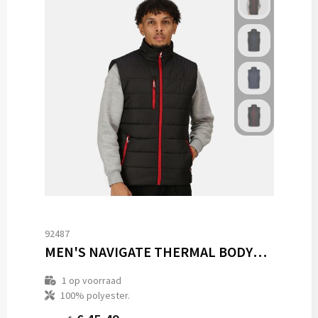
92487
MEN'S NAVIGATE THERMAL BODYWARMER
1
op voorraad
100% polyester.