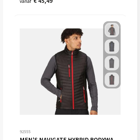
€ 45,49
vanaf
92555
MEN'S NAVIGATE HYBRID BODYWARMER