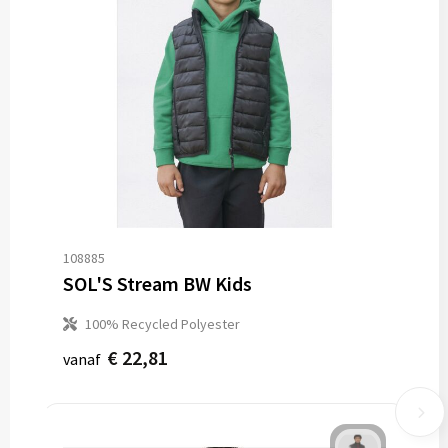
108885
SOL'S Stream BW Kids
100% Recycled Polyester
€ 22,81
vanaf