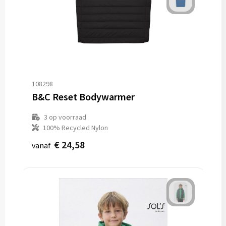
108298
B&C Reset Bodywarmer
3
op voorraad
100% Recycled Nylon
€ 24,58
vanaf