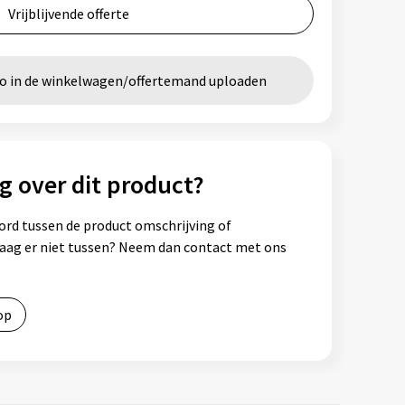
Vrijblijvende offerte
go in de winkelwagen/offertemand uploaden
g over dit product?
ord tussen de product omschrijving of
vraag er niet tussen? Neem dan contact met ons
op