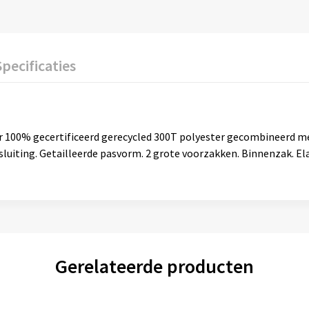
Specificaties
 100% gecertificeerd gerecycled 300T polyester gecombineerd met
luiting. Getailleerde pasvorm. 2 grote voorzakken. Binnenzak. E
Gerelateerde producten