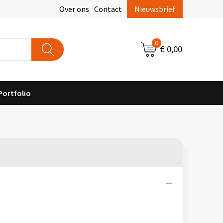
Over ons
Contact
Nieuwsbrief
0
€ 0,00
Portfolio