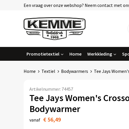
Een vraag over onze webshop? Neem contact met ons
Promotietextiel
Home
Werkkleding
Spo
Home
Textiel
Bodywarmers
Tee Jays Women'
Artikelnummer:
74457
Tee Jays Women's Cross
Bodywarmer
€ 56,49
vanaf