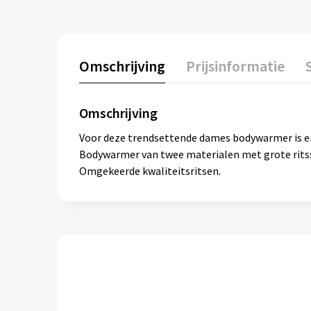
Omschrijving
Prijsinformatie
Omschrijving
Voor deze trendsettende dames bodywarmer is er
Bodywarmer van twee materialen met grote ritss
Omgekeerde kwaliteitsritsen.