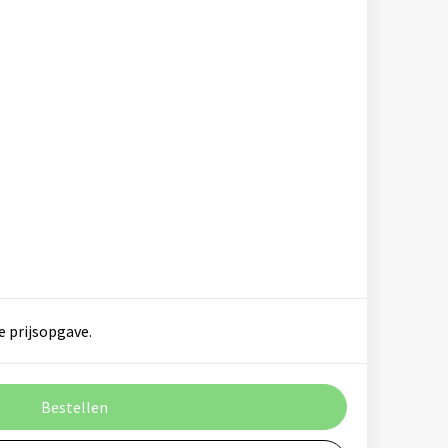
e prijsopgave.
Bestellen