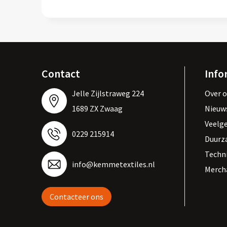
Contact
Info
Jelle Zijlstraweg 224
Over 
1689 ZX Zwaag
Nieuw
Veelg
0229 215914
Duurz
Techn
info@kemmetextiles.nl
Merch
Contacteer ons