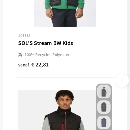
108885
SOL'S Stream BW Kids
100% Recycled Polyester
€ 22,81
vanaf