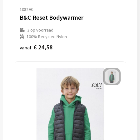
108298
B&C Reset Bodywarmer
3
op voorraad
100% Recycled Nylon
€ 24,58
vanaf