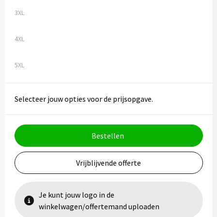
3XL
4XL
5XL
Selecteer jouw opties voor de prijsopgave.
Bestellen
Vrijblijvende offerte
Je kunt jouw logo in de
winkelwagen/offertemand uploaden