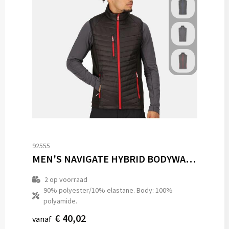
92555
MEN'S NAVIGATE HYBRID BODYWARMER
2
op voorraad
90% polyester/10% elastane. Body: 100%
polyamide.
€ 40,02
vanaf