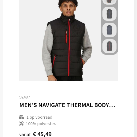
92487
MEN'S NAVIGATE THERMAL BODYWARMER
1
op voorraad
100% polyester.
€ 45,49
vanaf