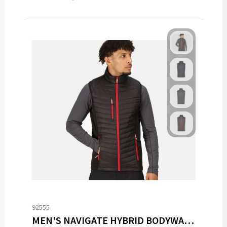
92555
MEN'S NAVIGATE HYBRID BODYWARMER