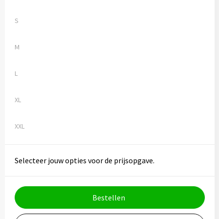
S
M
L
XL
XXL
Selecteer jouw opties voor de prijsopgave.
Bestellen