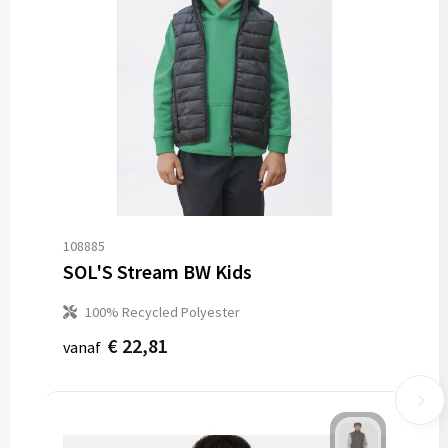
108885
SOL'S Stream BW Kids
100% Recycled Polyester
€ 22,81
vanaf