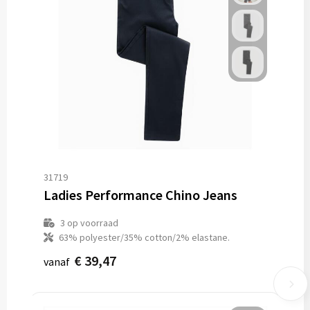
31719
Ladies Performance Chino Jeans
3
op voorraad
63% polyester/35% cotton/2% elastane.
€ 39,47
vanaf