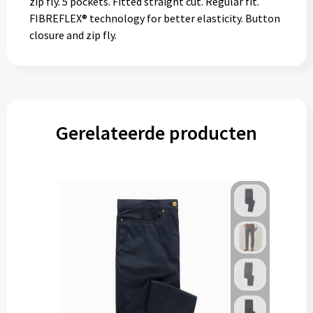
zip fly. 5 pockets. Fitted straight cut. Regular fit.
FIBREFLEX® technology for better elasticity. Button
closure and zip fly.
Gerelateerde producten