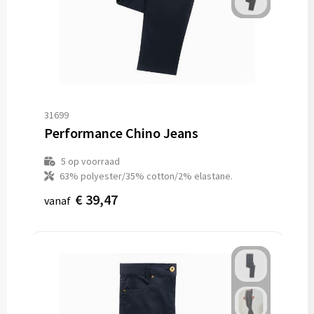
31699
Performance Chino Jeans
5
op voorraad
63% polyester/35% cotton/2% elastane.
€ 39,47
vanaf