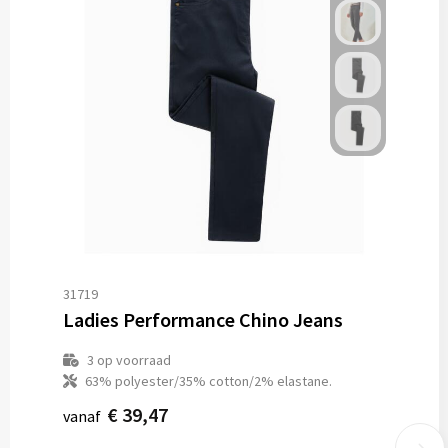
31719
Ladies Performance Chino Jeans
3
op voorraad
63% polyester/35% cotton/2% elastane.
€ 39,47
vanaf