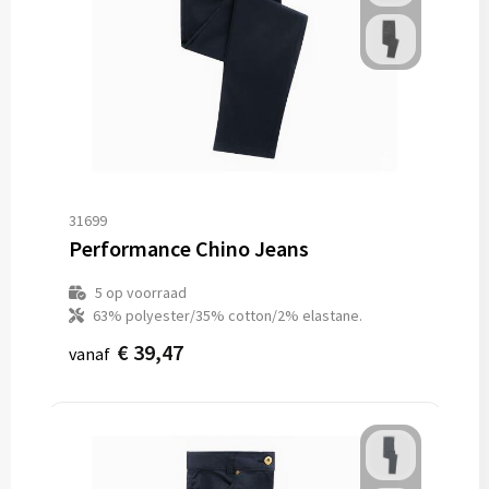
31699
Performance Chino Jeans
5
op voorraad
63% polyester/35% cotton/2% elastane.
€ 39,47
vanaf