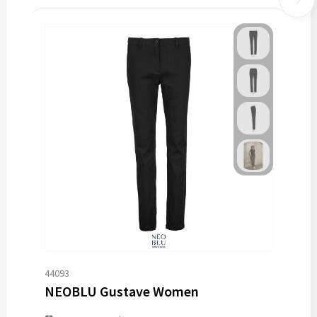
44093
NEOBLU Gustave Women