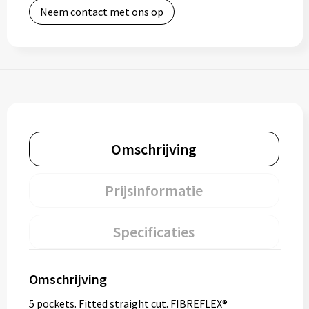
Neem contact met ons op
Omschrijving
Prijsinformatie
Specificaties
Omschrijving
5 pockets. Fitted straight cut. FIBREFLEX®