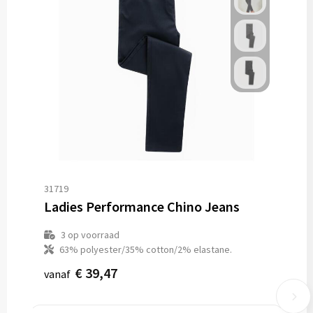
31719
Ladies Performance Chino Jeans
3
op voorraad
63% polyester/35% cotton/2% elastane.
€ 39,47
vanaf