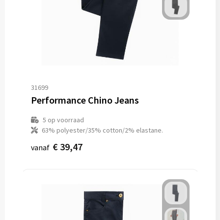
31699
Performance Chino Jeans
5
op voorraad
63% polyester/35% cotton/2% elastane.
€ 39,47
vanaf