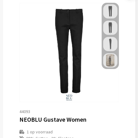
44093
NEOBLU Gustave Women
1
op voorraad