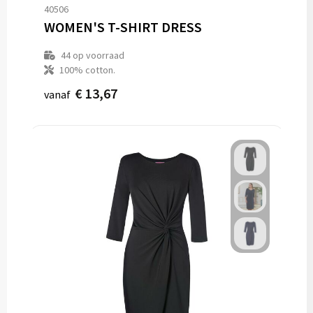
40506
WOMEN'S T-SHIRT DRESS
44
op voorraad
100% cotton.
€ 13,67
vanaf