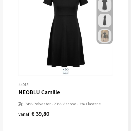
44015
NEOBLU Camille
74% Polyester - 23% Viscose - 3% Elastane
€ 39,80
vanaf