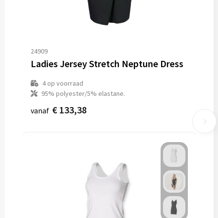
24909
Ladies Jersey Stretch Neptune Dress
4
op voorraad
95% polyester/5% elastane.
€ 133,38
vanaf