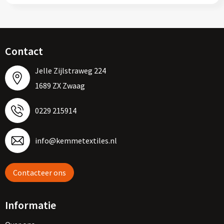
Contact
Jelle Zijlstraweg 224
1689 ZX Zwaag
0229 215914
info@kemmetextiles.nl
Contacteer ons
Informatie