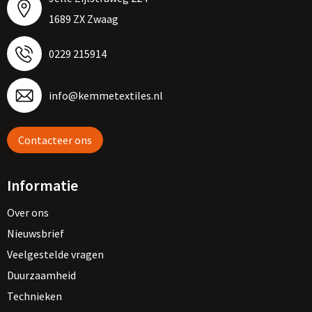
1689 ZX Zwaag
0229 215914
info@kemmetextiles.nl
Contacteer ons
Informatie
Over ons
Nieuwsbrief
Veelgestelde vragen
Duurzaamheid
Technieken