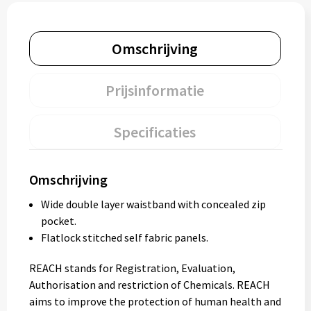
Omschrijving
Prijsinformatie
Specificaties
Omschrijving
Wide double layer waistband with concealed zip
pocket.
Flatlock stitched self fabric panels.
REACH stands for Registration, Evaluation,
Authorisation and restriction of Chemicals. REACH
aims to improve the protection of human health and