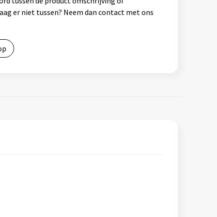
ord tussen de product omschrijving of
vraag er niet tussen? Neem dan contact met ons
op