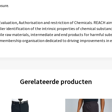
osure.
 Evaluation, Authorisation and restriction of Chemicals. REACH a
er identification of the intrinsic properties of chemical substa
ile raw materials, intermediate and end products for harmful subs
al membership organisation dedicated to driving improvements in e
Gerelateerde producten