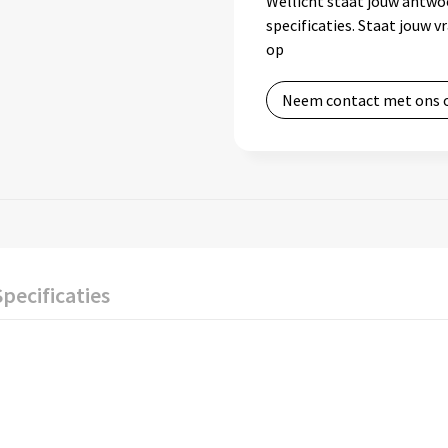
Wellicht staat jouw antwo
specificaties. Staat jouw 
op
Neem contact met ons 
Specificaties