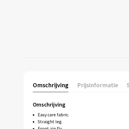
Omschrijving
Prijsinformatie
Omschrijving
Easy care fabric.
Straight leg.
Front zip fly.