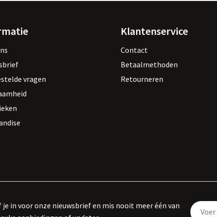
rmatie
Klantenservice
ons
Contact
sbrief
Betaalmethoden
estelde vragen
Retourneren
aamheid
ieken
andise
f je in voor onze nieuwsbrief en mis nooit meer één van