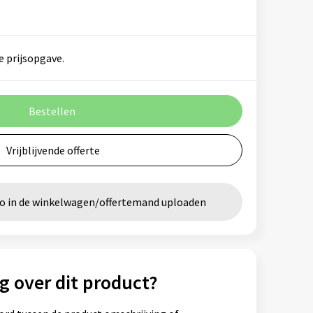
e prijsopgave.
Bestellen
Vrijblijvende offerte
go in de winkelwagen/offertemand uploaden
g over dit product?