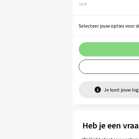
24/R
Selecteer jouw opties voor d
Je kunt jouw lo
Heb je een vraa