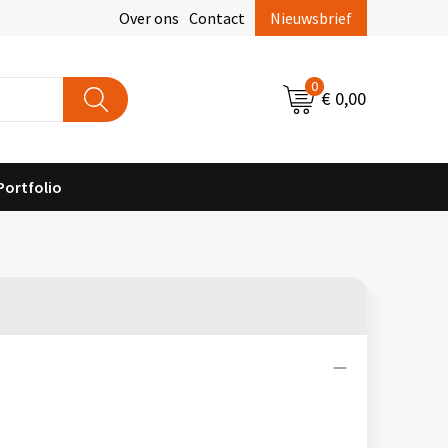
Over ons
Contact
Nieuwsbrief
0
€ 0,00
Portfolio