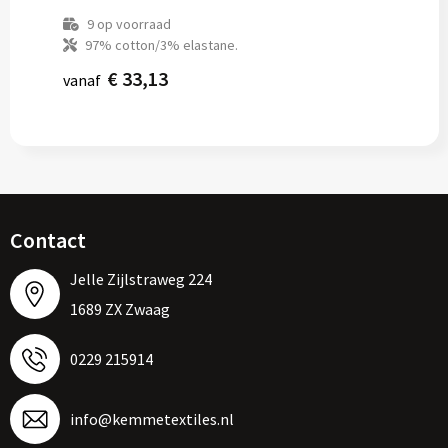
9
op voorraad
97% cotton/3% elastane.
€ 33,13
vanaf
Contact
Jelle Zijlstraweg 224
1689 ZX Zwaag
0229 215914
info@kemmetextiles.nl