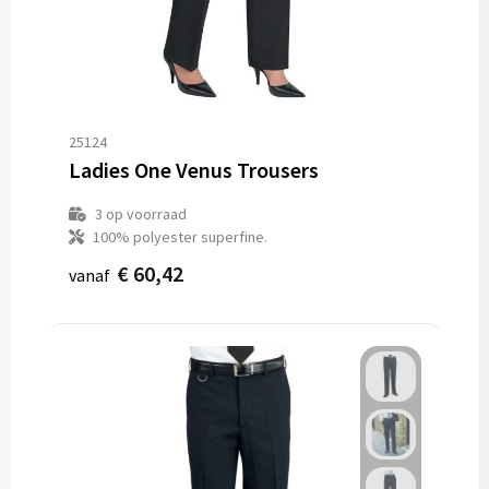
25124
Ladies One Venus Trousers
3
op voorraad
100% polyester superfine.
€ 60,42
vanaf