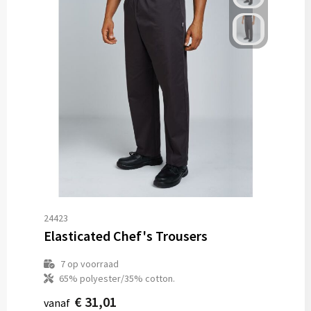
24423
Elasticated Chef's Trousers
7
op voorraad
65% polyester/35% cotton.
€ 31,01
vanaf