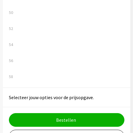
50
52
54
56
58
Selecteer jouw opties voor de prijsopgave.
Bestellen