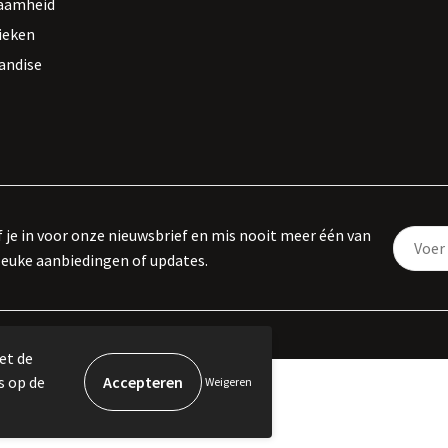
aamheid
ieken
andise
f je in voor onze nieuwsbrief en mis nooit meer één van
leuke aanbiedingen of updates.
et de
s op de
Weigeren