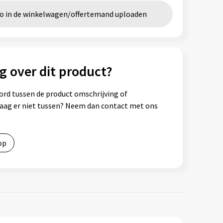
go in de winkelwagen/offertemand uploaden
g over dit product?
ord tussen de product omschrijving of
vraag er niet tussen? Neem dan contact met ons
op