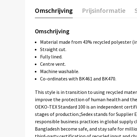
Omschrijving
Prijsinformatie
Omschrijving
Material made from 43% recycled polyester (in
Straight cut.
Fully lined.
Centre vent.
Machine washable.
Co-ordinates with BK461 and BK470.
This style is in transition to using recycled mat
improve the protection of human health and the e
OEKO-TEX Standard 100 is an independent certific
stages of production.;Sedex stands for Supplier 
responsible business practices in global supply 
Bangladesh become safe, and stay safe for millio
third-party certification of recycled input and ch