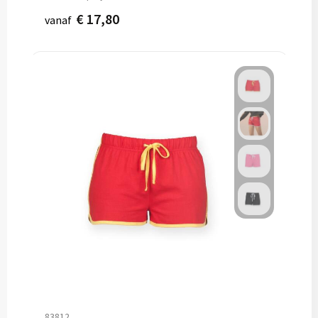
€ 17,80
vanaf
83812