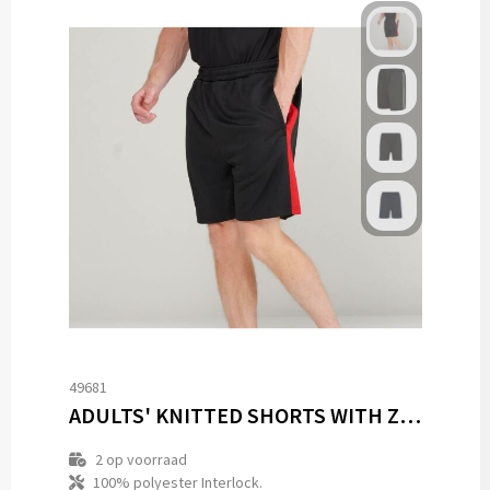
49681
ADULTS' KNITTED SHORTS WITH ZIP POCKETS
2
op voorraad
100% polyester Interlock.