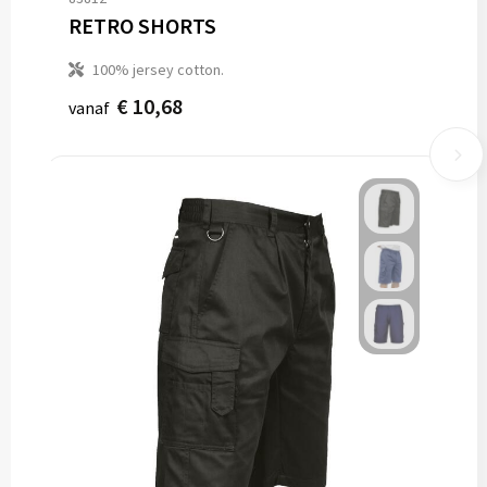
RETRO SHORTS
100% jersey cotton.
€ 10,68
vanaf