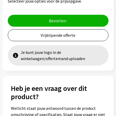
Selecteer jouw opties voor de prijsopgave.
Bestellen
Vrijblijvende offerte
Je kunt jouw logo in de
winkelwagen/offertemand uploaden
Heb je een vraag over dit
product?
Wellicht staat jouw antwoord tussen de product
omschrijving of specificaties. Staat jouw vraag er niet