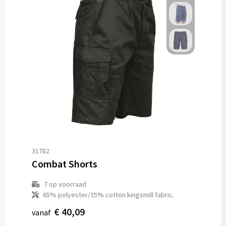
31782
Combat Shorts
7
op voorraad
65% polyester/35% cotton kingsmill fabric.
€ 40,09
vanaf