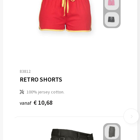
83812
RETRO SHORTS
100% jersey cotton.
€ 10,68
vanaf