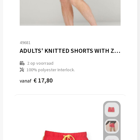
49681
ADULTS' KNITTED SHORTS WITH ZIP POCKETS
2
op voorraad
100% polyester Interlock.
€ 17,80
vanaf