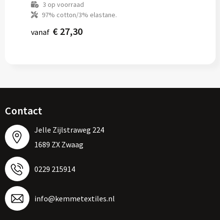
3
op voorraad
97% cotton/3% elastane.
€ 27,30
vanaf
Contact
Jelle Zijlstraweg 224
1689 ZX Zwaag
0229 215914
info@kemmetextiles.nl