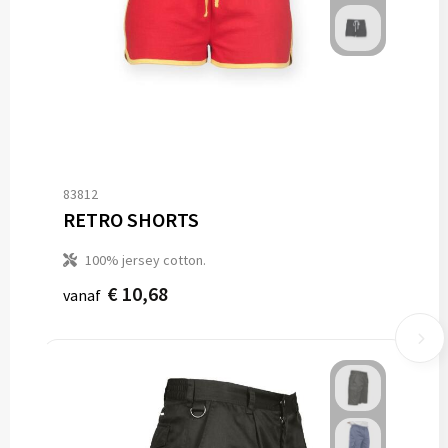
83812
RETRO SHORTS
100% jersey cotton.
€ 10,68
vanaf