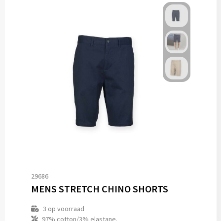
29686
MENS STRETCH CHINO SHORTS
3
op voorraad
97% cotton/3% elastane.