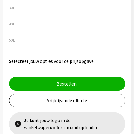
3XL
4XL
5XL
Selecteer jouw opties voor de prijsopgave.
Bestellen
Vrijblijvende offerte
Je kunt jouw logo in de
winkelwagen/offertemand uploaden