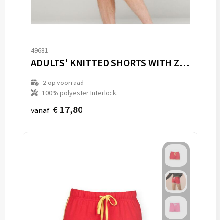
49681
ADULTS' KNITTED SHORTS WITH ZIP POCKETS
2
op voorraad
100% polyester Interlock.
€ 17,80
vanaf