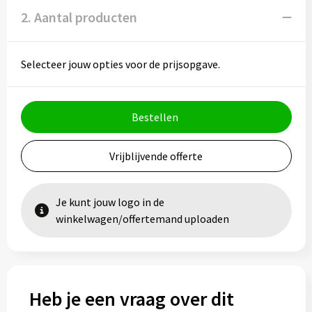
2. Aantal producten
Selecteer jouw opties voor de prijsopgave.
Bestellen
Vrijblijvende offerte
Je kunt jouw logo in de
winkelwagen/offertemand uploaden
Heb je een vraag over dit