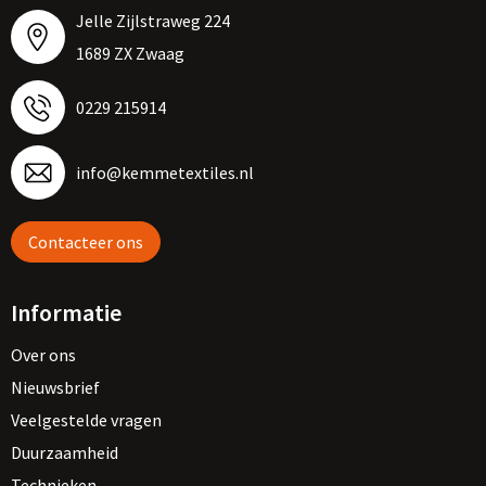
Jelle Zijlstraweg 224
1689 ZX Zwaag
0229 215914
info@kemmetextiles.nl
Contacteer ons
Informatie
Over ons
Nieuwsbrief
Veelgestelde vragen
Duurzaamheid
Technieken