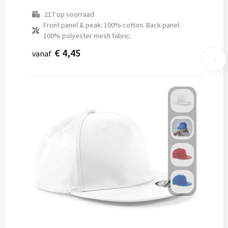
217
op voorraad
Front panel & peak: 100% cotton. Back panel:
100% polyester mesh fabric.
€ 4,45
vanaf