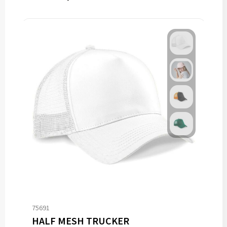
75691
HALF MESH TRUCKER