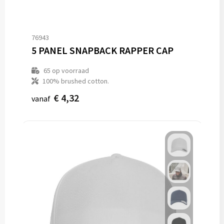
76943
5 PANEL SNAPBACK RAPPER CAP
65
op voorraad
100% brushed cotton.
€ 4,32
vanaf