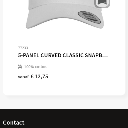
77233
5-PANEL CURVED CLASSIC SNAPBACK
100% cotton.
€ 12,75
vanaf
Contact