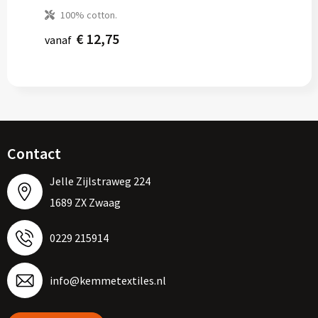
100% cotton.
€ 12,75
vanaf
Contact
Jelle Zijlstraweg 224
1689 ZX Zwaag
0229 215914
info@kemmetextiles.nl