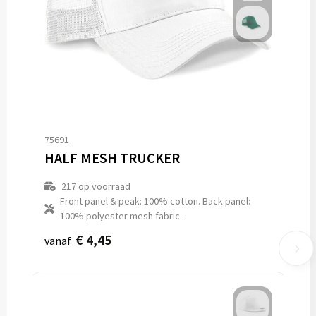
75691
HALF MESH TRUCKER
217
op voorraad
Front panel & peak: 100% cotton. Back panel:
100% polyester mesh fabric.
€ 4,45
vanaf