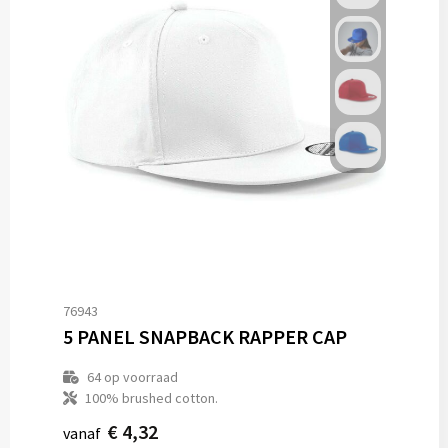
76943
5 PANEL SNAPBACK RAPPER CAP
64
op voorraad
100% brushed cotton.
€ 4,32
vanaf