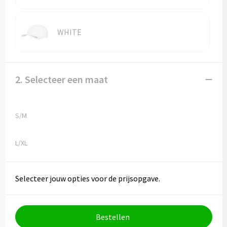
WHITE
2. Selecteer een maat
S/M
L/XL
Selecteer jouw opties voor de prijsopgave.
Bestellen