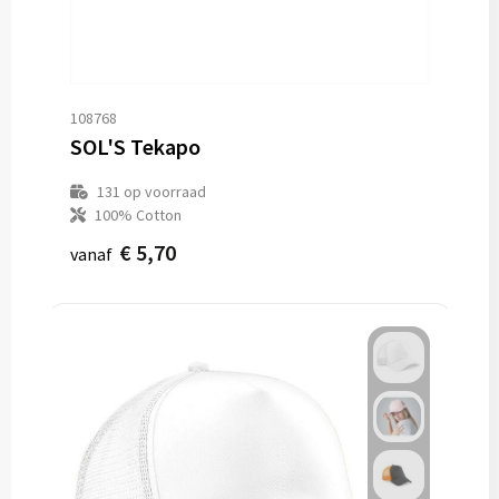
108768
SOL'S Tekapo
131
op voorraad
100% Cotton
€ 5,70
vanaf