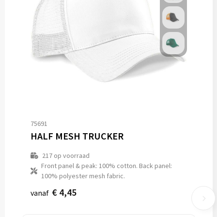
75691
HALF MESH TRUCKER
217
op voorraad
Front panel & peak: 100% cotton. Back panel:
100% polyester mesh fabric.
€ 4,45
vanaf