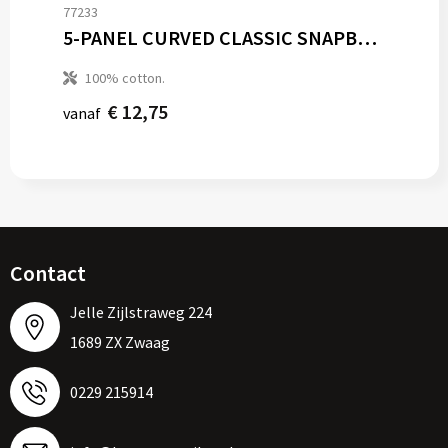
77233
5-PANEL CURVED CLASSIC SNAPBACK
100% cotton.
€ 12,75
vanaf
Contact
Jelle Zijlstraweg 224
1689 ZX Zwaag
0229 215914