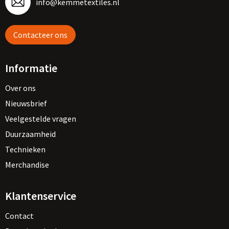
info@kemmetextiles.nl
Contacteer ons
Informatie
Over ons
Nieuwsbrief
Veelgestelde vragen
Duurzaamheid
Technieken
Merchandise
Klantenservice
Contact