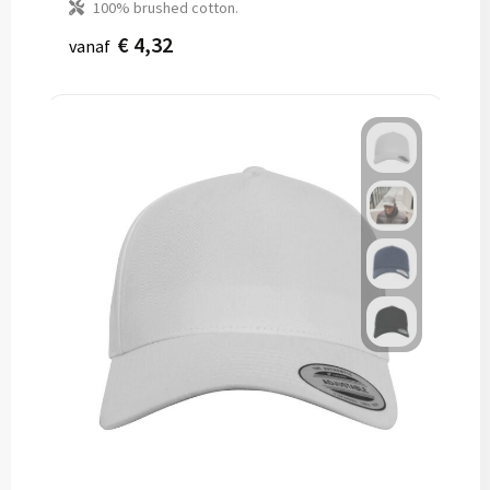
100% brushed cotton.
€ 4,32
vanaf