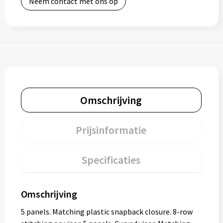
Neem contact met ons op
Omschrijving
Prijsinformatie
Specificaties
Omschrijving
5 panels. Matching plastic snapback closure. 8-row