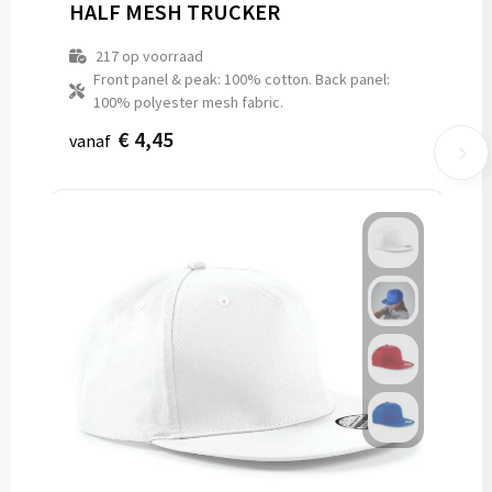
HALF MESH TRUCKER
217
op voorraad
Front panel & peak: 100% cotton. Back panel:
100% polyester mesh fabric.
€ 4,45
vanaf