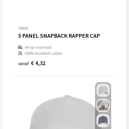
76943
5 PANEL SNAPBACK RAPPER CAP
64
op voorraad
100% brushed cotton.
€ 4,32
vanaf