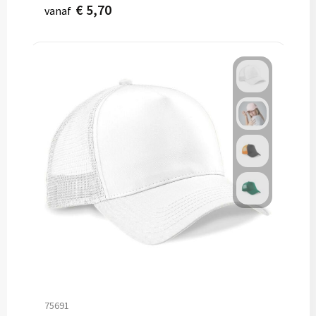
€ 5,70
vanaf
75691