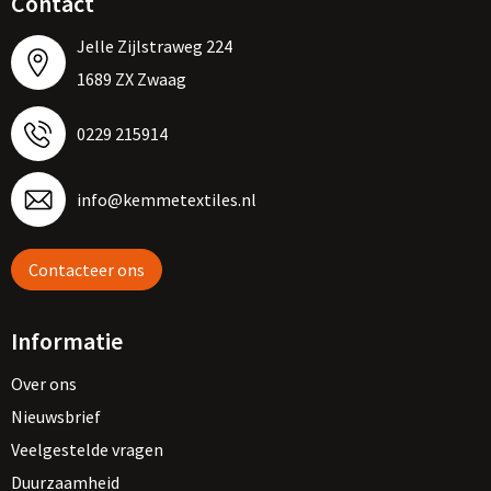
Contact
Jelle Zijlstraweg 224
1689 ZX Zwaag
0229 215914
info@kemmetextiles.nl
Contacteer ons
Informatie
Over ons
Nieuwsbrief
Veelgestelde vragen
Duurzaamheid