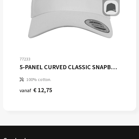
77233
5-PANEL CURVED CLASSIC SNAPBACK
100% cotton.
€ 12,75
vanaf