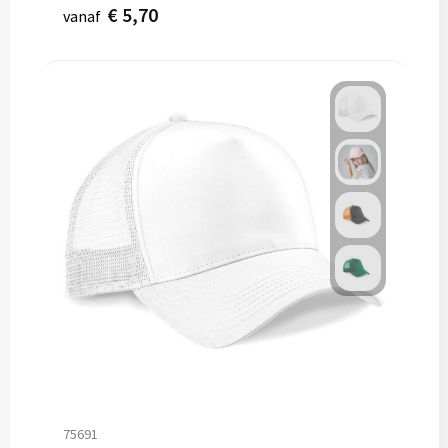
€ 5,70
vanaf
75691