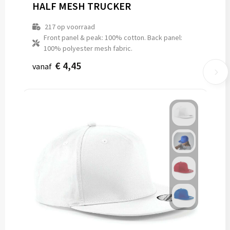
HALF MESH TRUCKER
217
op voorraad
Front panel & peak: 100% cotton. Back panel:
100% polyester mesh fabric.
€ 4,45
vanaf