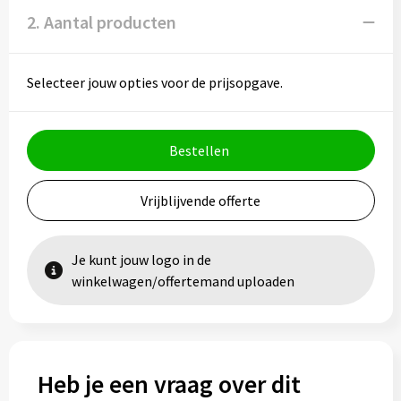
2. Aantal producten
Selecteer jouw opties voor de prijsopgave.
Bestellen
Vrijblijvende offerte
Je kunt jouw logo in de
winkelwagen/offertemand uploaden
Heb je een vraag over dit