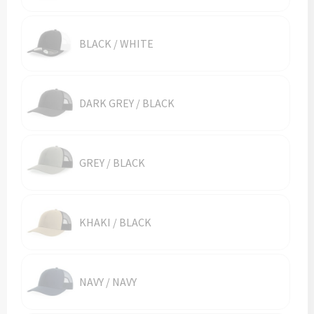
Vesten
Trolleys
Waterbestendige tassen
BLACK / WHITE
DARK GREY / BLACK
GREY / BLACK
KHAKI / BLACK
NAVY / NAVY