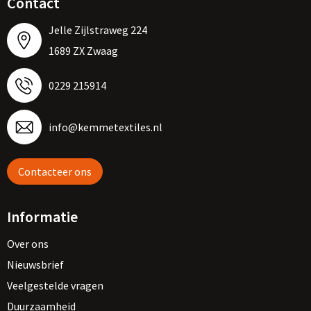
Contact
Jelle Zijlstraweg 224
1689 ZX Zwaag
0229 215914
info@kemmetextiles.nl
Contacteer ons
Informatie
Over ons
Nieuwsbrief
Veelgestelde vragen
Duurzaamheid