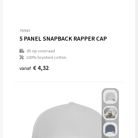
76943
5 PANEL SNAPBACK RAPPER CAP
65
op voorraad
100% brushed cotton.
€ 4,32
vanaf