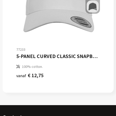
77233
5-PANEL CURVED CLASSIC SNAPBACK
100% cotton.
€ 12,75
vanaf