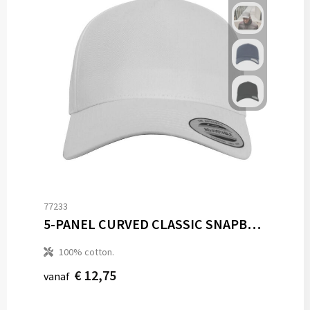
77233
5-PANEL CURVED CLASSIC SNAPBACK
100% cotton.
€ 12,75
vanaf