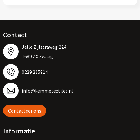
Contact
Jelle Zijlstraweg 224
1689 ZX Zwaag
0229 215914
info@kemmetextiles.nl
Contacteer ons
Informatie