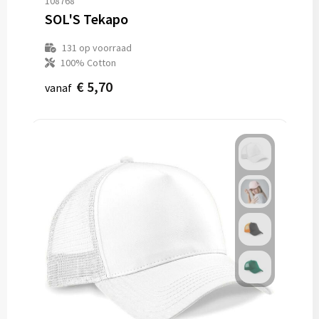
108768
SOL'S Tekapo
131
op voorraad
100% Cotton
€ 5,70
vanaf