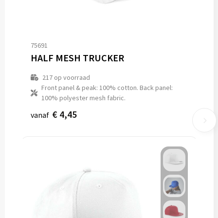
75691
HALF MESH TRUCKER
217
op voorraad
Front panel & peak: 100% cotton. Back panel:
100% polyester mesh fabric.
€ 4,45
vanaf