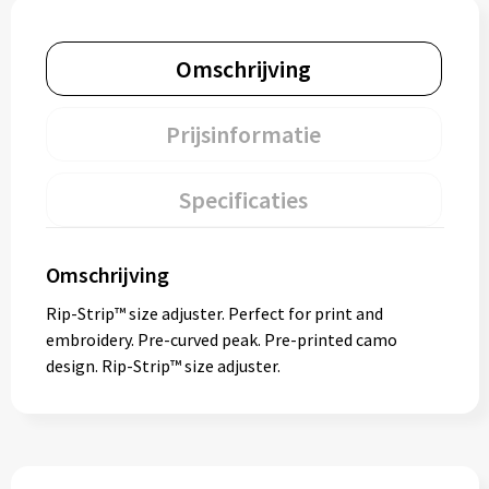
Omschrijving
Prijsinformatie
Specificaties
Omschrijving
Rip-Strip™ size adjuster. Perfect for print and
embroidery. Pre-curved peak. Pre-printed camo
design. Rip-Strip™ size adjuster.