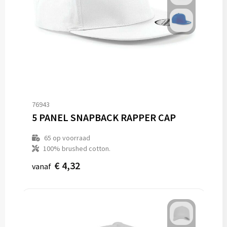
76943
5 PANEL SNAPBACK RAPPER CAP
65
op voorraad
100% brushed cotton.
€ 4,32
vanaf