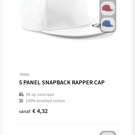
76943
5 PANEL SNAPBACK RAPPER CAP
65
op voorraad
100% brushed cotton.
€ 4,32
vanaf