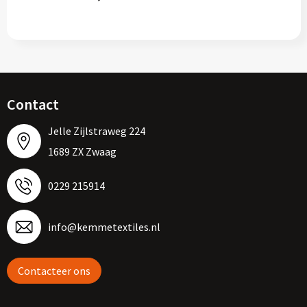
Contact
Jelle Zijlstraweg 224
1689 ZX Zwaag
0229 215914
info@kemmetextiles.nl
Contacteer ons