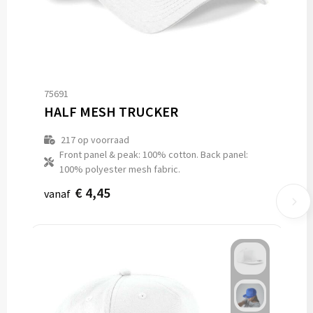
75691
HALF MESH TRUCKER
217
op voorraad
Front panel & peak: 100% cotton. Back panel:
100% polyester mesh fabric.
€ 4,45
vanaf