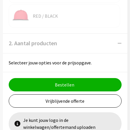
RED / BLACK
2. Aantal producten
Selecteer jouw opties voor de prijsopgave.
Bestellen
Vrijblijvende offerte
Je kunt jouw logo in de
winkelwagen/offertemand uploaden