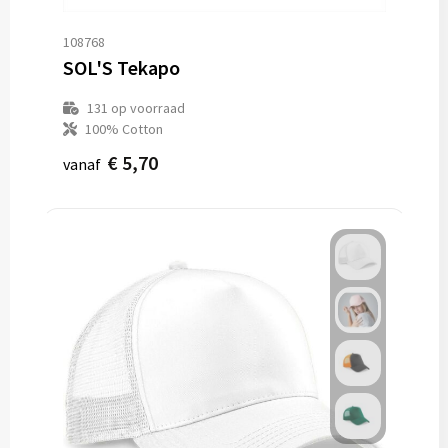
108768
SOL'S Tekapo
131
op voorraad
100% Cotton
€ 5,70
vanaf