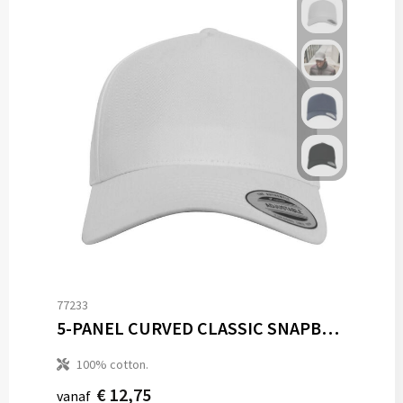
77233
5-PANEL CURVED CLASSIC SNAPBACK
100% cotton.
€ 12,75
vanaf