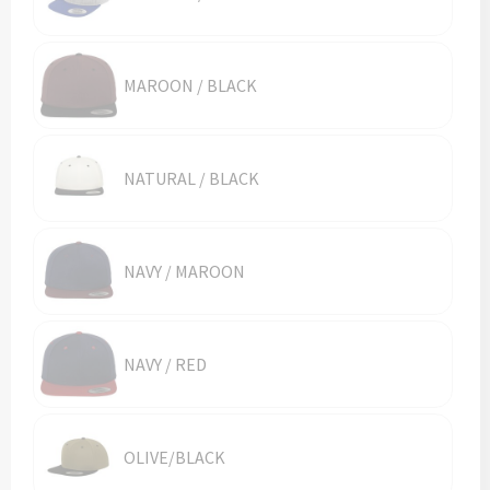
MAROON / BLACK
NATURAL / BLACK
NAVY / MAROON
NAVY / RED
OLIVE/BLACK