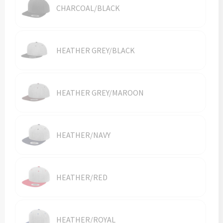
CHARCOAL/BLACK
HEATHER GREY/BLACK
HEATHER GREY/MAROON
HEATHER/NAVY
HEATHER/RED
HEATHER/ROYAL