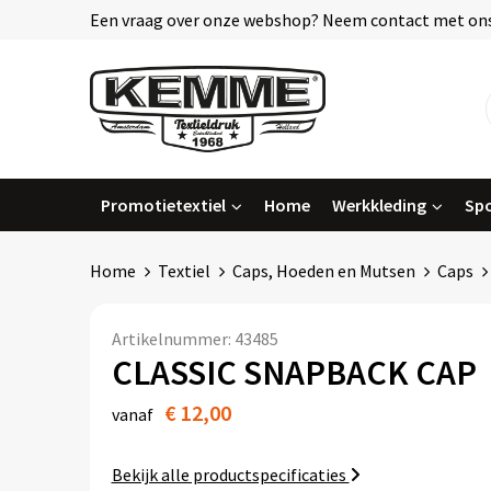
Een vraag over onze webshop? Neem contact met ons
Promotietextiel
Home
Werkkleding
Spo
Home
Textiel
Caps, Hoeden en Mutsen
Caps
Artikelnummer:
43485
CLASSIC SNAPBACK CAP
€ 12,00
vanaf
Bekijk alle productspecificaties