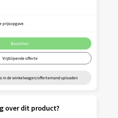
e prijsopgave.
Bestellen
Vrijblijvende offerte
go in de winkelwagen/offertemand uploaden
g over dit product?