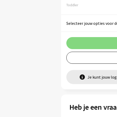
Toddler
Selecteer jouw opties voor d
Je kunt jouw lo
Heb je een vraa