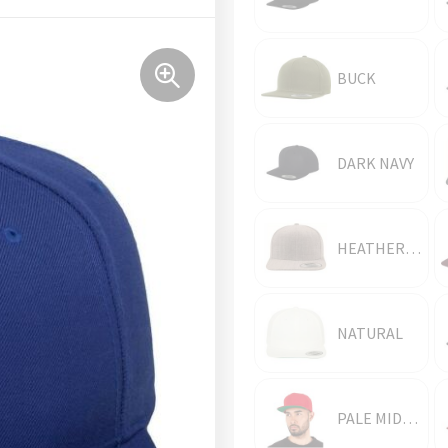
BUCK
DARK NAVY
HEATHER/HEATHER
NATURAL
PALE MIDNIGHT NAVY