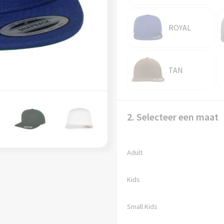
ROYAL
TAN
2. Selecteer een maat
Adult
Kids
Small Kids