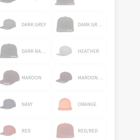
DARK GREY
DARK GREY/DARK GREY
DARK NAVY/DARK NAVY
HEATHER
MAROON
MAROON/MAROON
NAVY
ORANGE
RED
RED/RED