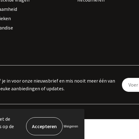
aamheid
ieken
andise
f je in voor onze nieuwsbrief en mis nooit meer één van
leuke aanbiedingen of updates.
et de
s op de
Weigeren