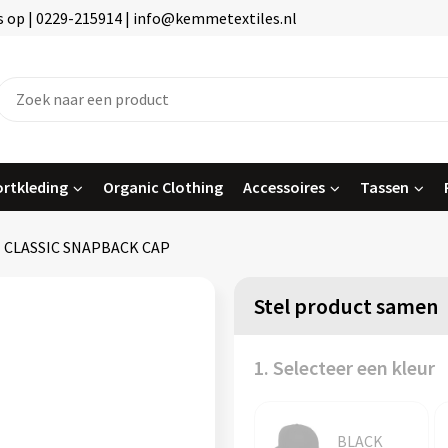
 op | 0229-215914 | info@kemmetextiles.nl
rtkleding
Organic Clothing
Accessoires
Tassen
CLASSIC SNAPBACK CAP
Stel product samen
1. Selecteer een kleur
BLACK