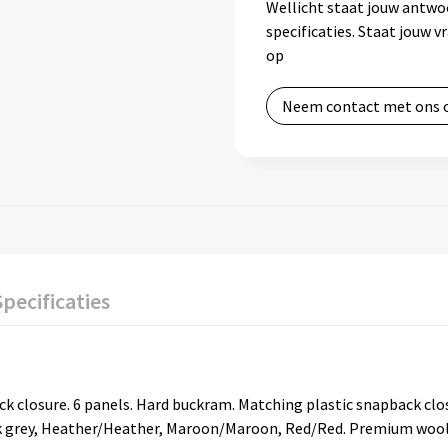
Wellicht staat jouw antwo
specificaties. Staat jouw 
op
Neem contact met ons 
Specificaties
k closure. 6 panels. Hard buckram. Matching plastic snapback clos
k grey, Heather/Heather, Maroon/Maroon, Red/Red. Premium wool bl