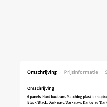
Omschrijving
Prijsinformatie
Omschrijving
6 panels. Hard buckram. Matching plastic snapbac
Black/Black, Dark navy/Dark navy, Dark grey/Dar