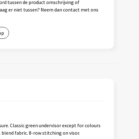
ord tussen de product omschrijving of
vraag er niet tussen? Neem dan contact met ons
op
ure. Classic green undervisor except for colours
end fabric. 8-row stitching on visor.