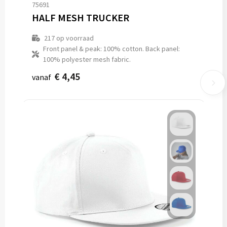
75691
HALF MESH TRUCKER
217
op voorraad
Front panel & peak: 100% cotton. Back panel:
100% polyester mesh fabric.
€ 4,45
vanaf