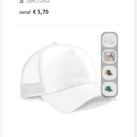
100% Cotton
€ 5,70
vanaf