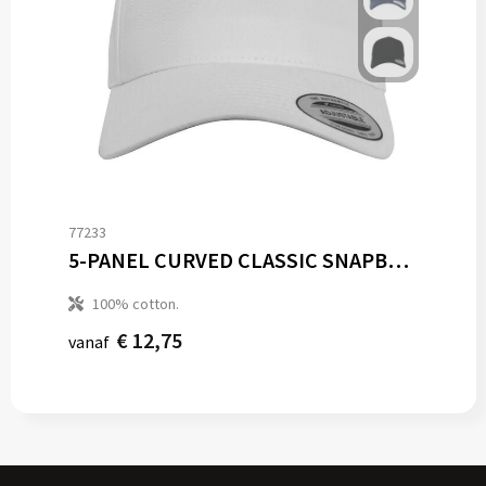
77233
5-PANEL CURVED CLASSIC SNAPBACK
100% cotton.
€ 12,75
vanaf