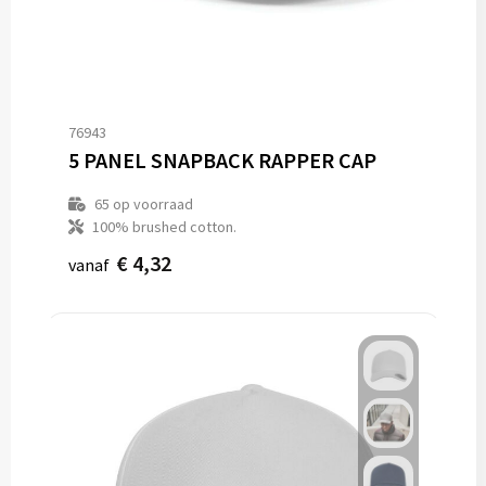
76943
5 PANEL SNAPBACK RAPPER CAP
65
op voorraad
100% brushed cotton.
€ 4,32
vanaf