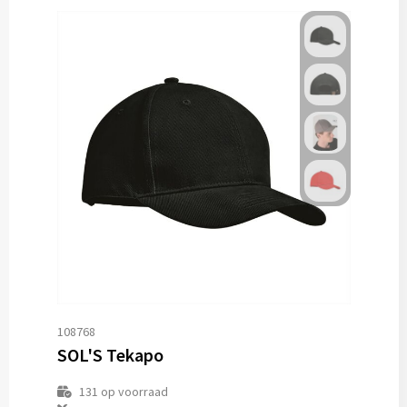
108768
SOL'S Tekapo
131
op voorraad