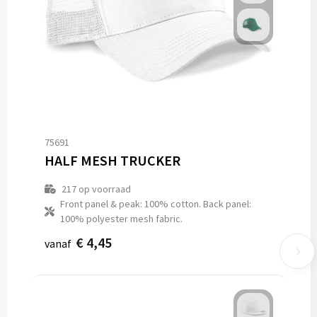
75691
HALF MESH TRUCKER
217
op voorraad
Front panel & peak: 100% cotton. Back panel:
100% polyester mesh fabric.
€ 4,45
vanaf