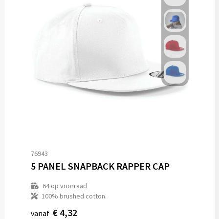
76943
5 PANEL SNAPBACK RAPPER CAP
64
op voorraad
100% brushed cotton.
€ 4,32
vanaf