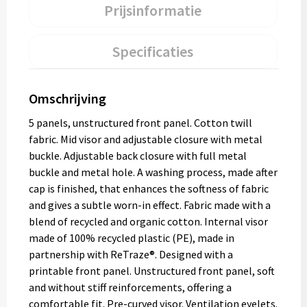
Prijsinformatie
Specificaties
Omschrijving
5 panels, unstructured front panel. Cotton twill
fabric. Mid visor and adjustable closure with metal
buckle. Adjustable back closure with full metal
buckle and metal hole. A washing process, made after
cap is finished, that enhances the softness of fabric
and gives a subtle worn-in effect. Fabric made with a
blend of recycled and organic cotton. Internal visor
made of 100% recycled plastic (PE), made in
partnership with ReTraze®. Designed with a
printable front panel. Unstructured front panel, soft
and without stiff reinforcements, offering a
comfortable fit. Pre-curved visor. Ventilation eyelets.