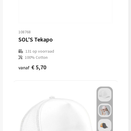
108768
SOL'S Tekapo
131
op voorraad
100% Cotton
€ 5,70
vanaf