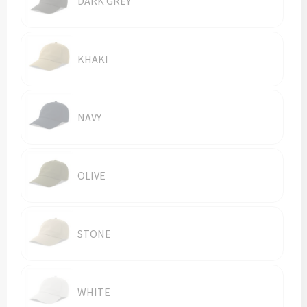
DARK GREY
Vesten
Trolleys
Waterbestendige tassen
KHAKI
NAVY
OLIVE
STONE
WHITE