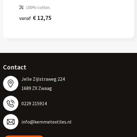
100% cotton.
€ 12,75
vanaf
Contact
Jelle Zijlstraweg 224
1689 ZX Zwaag
0229 215914
info@kemmetextiles.nl