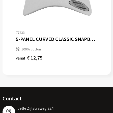
77233
5-PANEL CURVED CLASSIC SNAPBACK
100% cotton.
€ 12,75
vanaf
Contact
Jelle Zijlstraweg 224