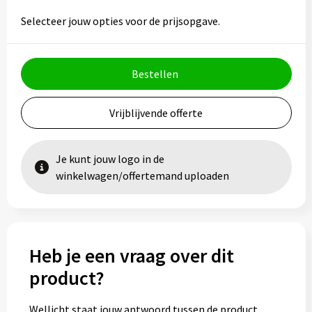
Selecteer jouw opties voor de prijsopgave.
Bestellen
Vrijblijvende offerte
Je kunt jouw logo in de
winkelwagen/offertemand uploaden
Heb je een vraag over dit
product?
Wellicht staat jouw antwoord tussen de product