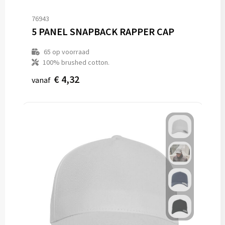
76943
5 PANEL SNAPBACK RAPPER CAP
65
op voorraad
100% brushed cotton.
€ 4,32
vanaf