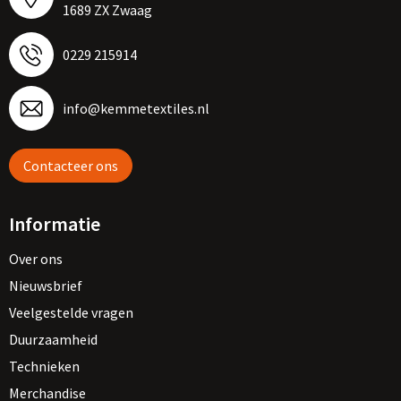
1689 ZX Zwaag
0229 215914
info@kemmetextiles.nl
Contacteer ons
Informatie
Over ons
Nieuwsbrief
Veelgestelde vragen
Duurzaamheid
Technieken
Merchandise