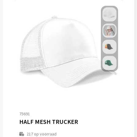
75691
HALF MESH TRUCKER
217
op voorraad