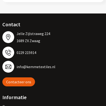
Contact
Jelle Zijlstraweg 224
1689 ZX Zwaag
0229 215914
info@kemmetextiles.nl
Contacteer ons
Informatie