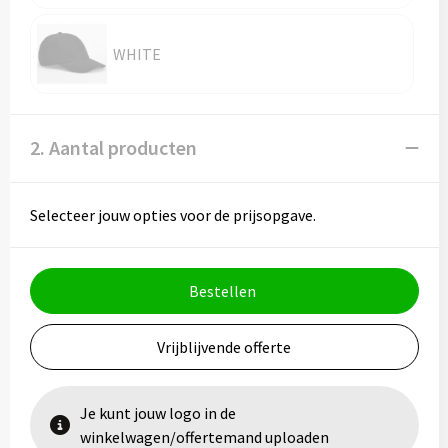
WHITE
2. Aantal producten
Selecteer jouw opties voor de prijsopgave.
Bestellen
Vrijblijvende offerte
Je kunt jouw logo in de
winkelwagen/offertemand uploaden