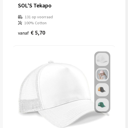
SOL'S Tekapo
131
op voorraad
100% Cotton
€ 5,70
vanaf