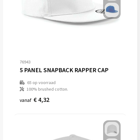
76943
5 PANEL SNAPBACK RAPPER CAP
65
op voorraad
100% brushed cotton.
€ 4,32
vanaf