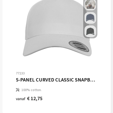
77233
5-PANEL CURVED CLASSIC SNAPBACK
100% cotton.
€ 12,75
vanaf