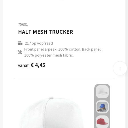
75691
HALF MESH TRUCKER
217
op voorraad
Front panel & peak: 100% cotton. Back panel:
100% polyester mesh fabric.
€ 4,45
vanaf