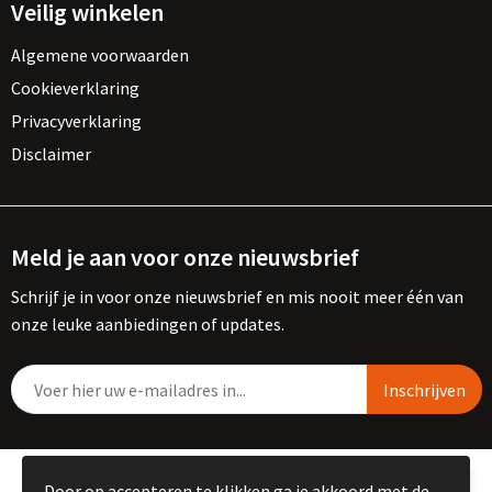
Veilig winkelen
Algemene voorwaarden
Cookieverklaring
Privacyverklaring
Disclaimer
Meld je aan voor onze nieuwsbrief
Schrijf je in voor onze nieuwsbrief en mis nooit meer één van
onze leuke aanbiedingen of updates.
© Copyright Kemme B.V. 2023
Door op accepteren te klikken ga je akkoord met de