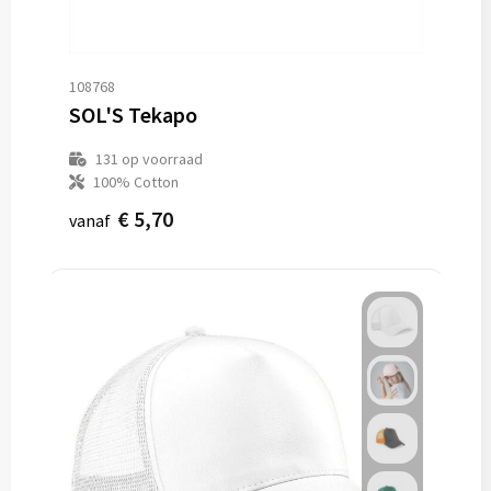
108768
SOL'S Tekapo
131
op voorraad
100% Cotton
€ 5,70
vanaf