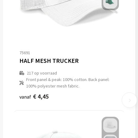
75691
HALF MESH TRUCKER
217
op voorraad
Front panel & peak: 100% cotton. Back panel:
100% polyester mesh fabric.
€ 4,45
vanaf