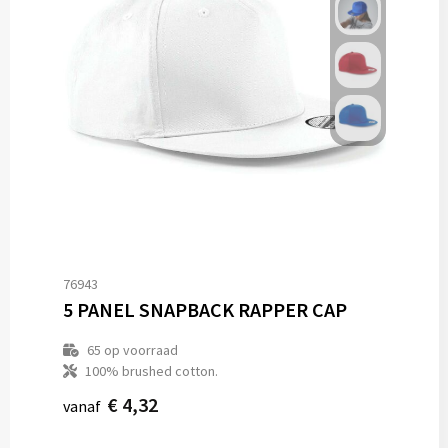
76943
5 PANEL SNAPBACK RAPPER CAP
65
op voorraad
100% brushed cotton.
€ 4,32
vanaf