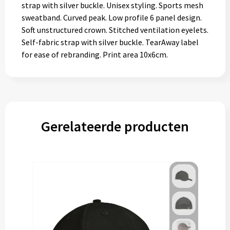
strap with silver buckle. Unisex styling. Sports mesh
sweatband. Curved peak. Low profile 6 panel design.
Soft unstructured crown. Stitched ventilation eyelets.
Self-fabric strap with silver buckle. TearAway label
for ease of rebranding. Print area 10x6cm.
Gerelateerde producten