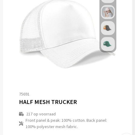
75691
HALF MESH TRUCKER
217
op voorraad
Front panel & peak: 100% cotton. Back panel:
100% polyester mesh fabric.