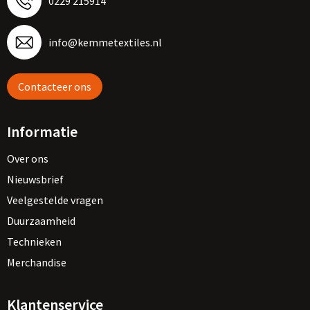
0229 215914
info@kemmetextiles.nl
Contacteer ons
Informatie
Over ons
Nieuwsbrief
Veelgestelde vragen
Duurzaamheid
Technieken
Merchandise
Klantenservice