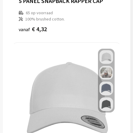
5 PANEL SNAPBACK RAPPER CAP
65
op voorraad
100% brushed cotton.
€ 4,32
vanaf