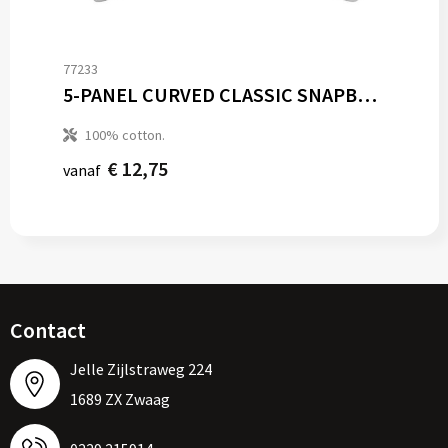
77233
5-PANEL CURVED CLASSIC SNAPBACK
100% cotton.
€ 12,75
vanaf
Contact
Jelle Zijlstraweg 224
1689 ZX Zwaag