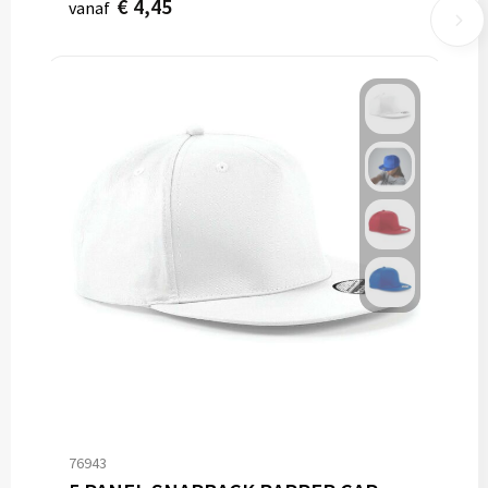
€ 4,45
vanaf
76943