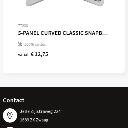
77233
5-PANEL CURVED CLASSIC SNAPBACK
100% cotton.
€ 12,75
vanaf
Contact
Jelle Zijlstraweg 224
1689 ZX Zwaag