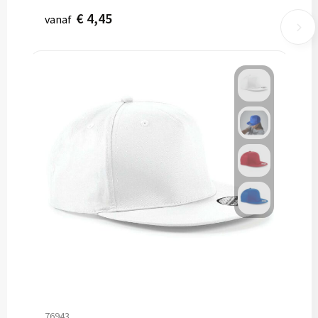
€ 4,45
vanaf
76943