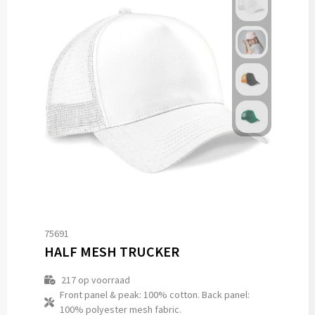
75691
HALF MESH TRUCKER
217
op voorraad
Front panel & peak: 100% cotton. Back panel:
100% polyester mesh fabric.