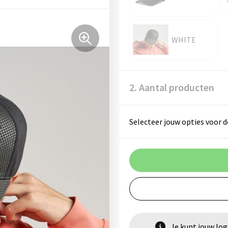
WHITE
2. Aantal producten
Selecteer jouw opties voor d
Je kunt jouw lo