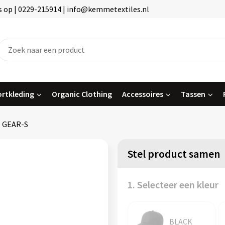
 op | 0229-215914 | info@kemmetextiles.nl
rtkleding
Organic Clothing
Accessoires
Tassen
GEAR-S
Stel product samen
1. Selecteer een kleur
BLACK