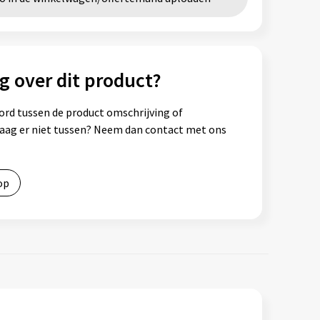
g over dit product?
ord tussen de product omschrijving of
vraag er niet tussen? Neem dan contact met ons
op