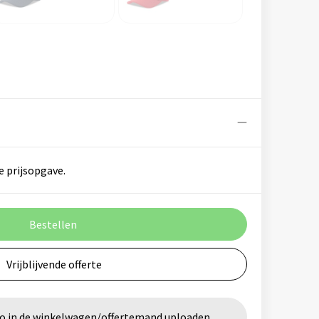
e prijsopgave.
Bestellen
Vrijblijvende offerte
go in de winkelwagen/offertemand uploaden