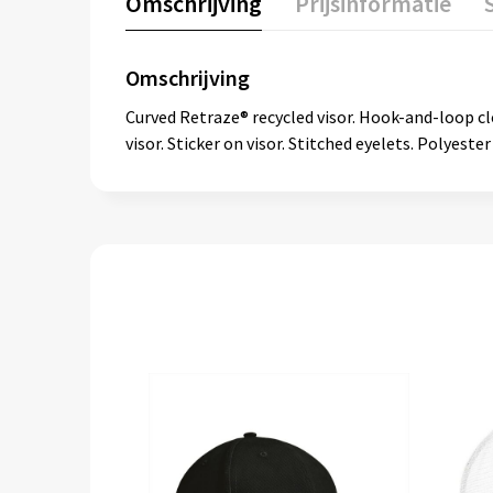
Omschrijving
Prijsinformatie
Omschrijving
Curved Retraze® recycled visor. Hook-and-loop cl
visor. Sticker on visor. Stitched eyelets. Polyest