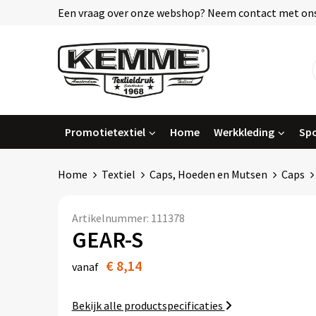
Een vraag over onze webshop? Neem contact met ons
Promotietextiel
Home
Werkkleding
Spo
Home
Textiel
Caps, Hoeden en Mutsen
Caps
Artikelnummer:
111378
GEAR-S
€ 8,14
vanaf
Bekijk alle productspecificaties