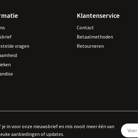
rmatie
Klantenservice
ons
Contact
sbrief
Betaalmethoden
estelde vragen
Retourneren
aamheid
ieken
andise
f je in voor onze nieuwsbrief en mis nooit meer één van
leuke aanbiedingen of updates.