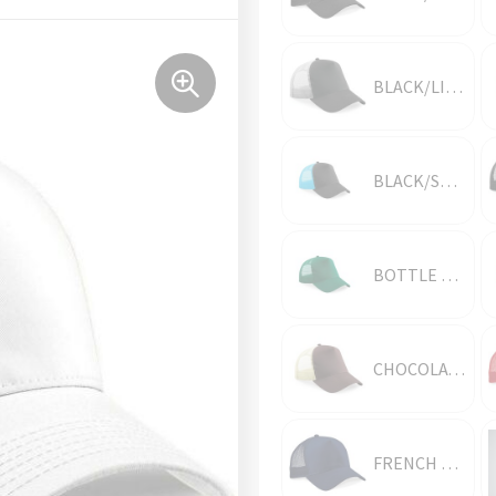
BLACK/LIGHT GREY
BLACK/SURF BLUE
BOTTLE GREEN/BOTTLE GREEN
CHOCOLATE/CARAMEL
FRENCH NAVY/FRENCH NAVY