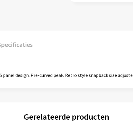
Specificaties
5 panel design. Pre-curved peak. Retro style snapback size adjuster
Gerelateerde producten