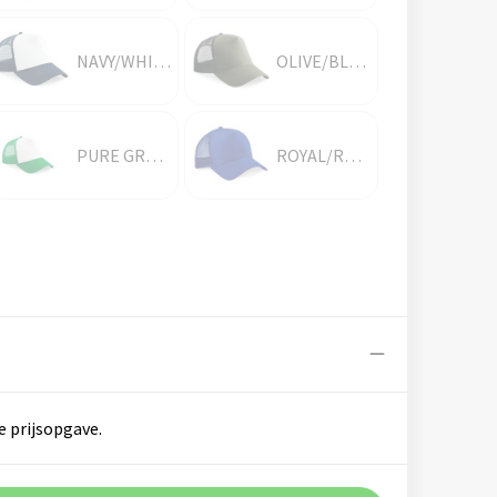
NAVY/WHITE
OLIVE/BLACK
PURE GREEN/WHITE
ROYAL/ROYAL
e prijsopgave.