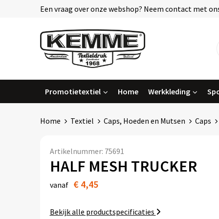
Een vraag over onze webshop? Neem contact met ons
Promotietextiel
Home
Werkkleding
Spo
Home
Textiel
Caps, Hoeden en Mutsen
Caps
Artikelnummer:
75691
HALF MESH TRUCKER
€ 4,45
vanaf
Bekijk alle productspecificaties