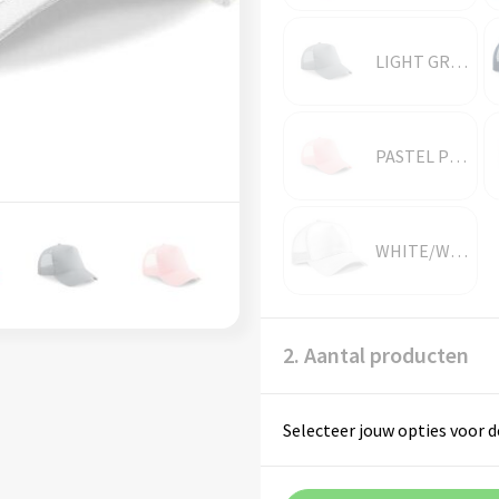
LIGHT GREY/LIGHT GREY
PASTEL PINK/PASTEL PINK
WHITE/WHITE
2. Aantal producten
Selecteer jouw opties voor d