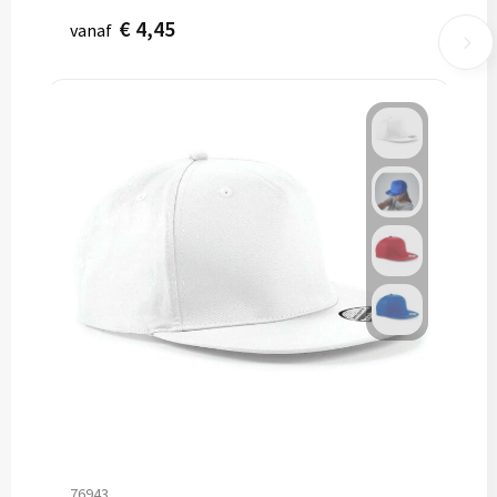
€ 4,45
vanaf
76943