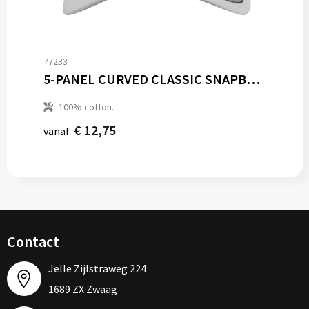
77233
5-PANEL CURVED CLASSIC SNAPBACK
100% cotton.
€ 12,75
vanaf
Contact
Jelle Zijlstraweg 224
1689 ZX Zwaag