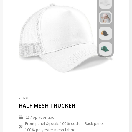
75691
HALF MESH TRUCKER
217
op voorraad
Front panel & peak: 100% cotton. Back panel:
100% polyester mesh fabric.