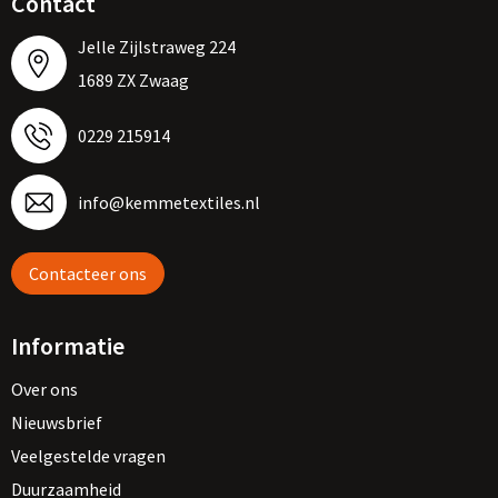
Contact
Jelle Zijlstraweg 224
1689 ZX Zwaag
0229 215914
info@kemmetextiles.nl
Contacteer ons
Informatie
Over ons
Nieuwsbrief
Veelgestelde vragen
Duurzaamheid