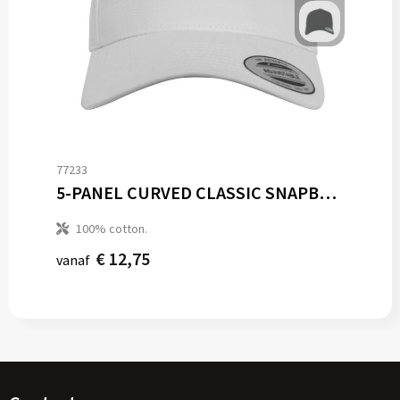
77233
5-PANEL CURVED CLASSIC SNAPBACK
100% cotton.
€ 12,75
vanaf