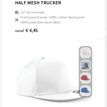
HALF MESH TRUCKER
217
op voorraad
Front panel & peak: 100% cotton. Back panel:
100% polyester mesh fabric.
€ 4,45
vanaf