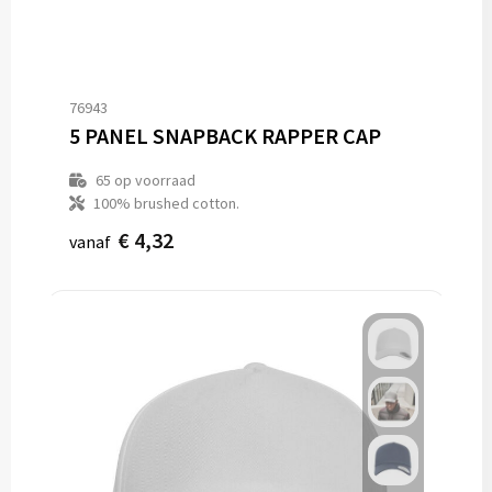
76943
5 PANEL SNAPBACK RAPPER CAP
65
op voorraad
100% brushed cotton.
€ 4,32
vanaf