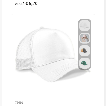
€ 5,70
vanaf
75691