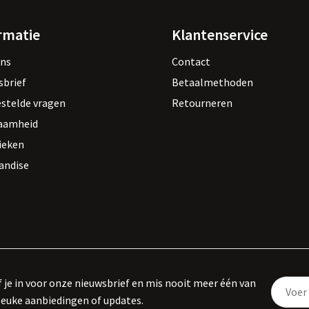
rmatie
Klantenservice
ons
Contact
sbrief
Betaalmethoden
estelde vragen
Retourneren
aamheid
ieken
andise
f je in voor onze nieuwsbrief en mis nooit meer één van
leuke aanbiedingen of updates.