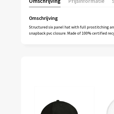
Omschrijving
Prijsinformatie
Omschrijving
Structured six panel hat with full prostitching a
snapback pvc closure. Made of 100% certified recy