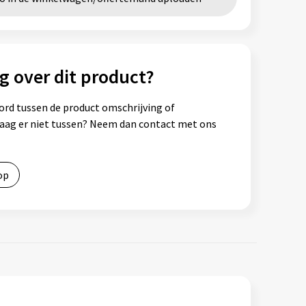
g over dit product?
ord tussen de product omschrijving of
vraag er niet tussen? Neem dan contact met ons
op