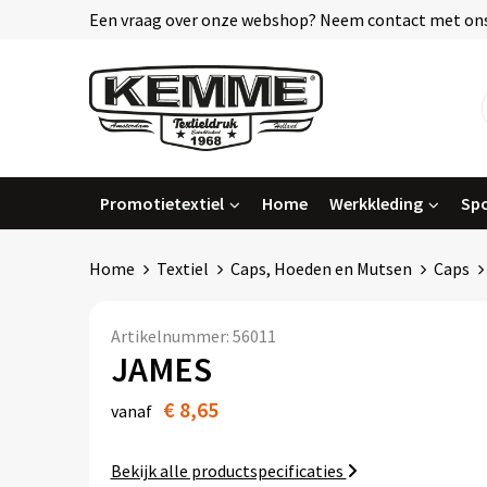
Een vraag over onze webshop? Neem contact met ons
Promotietextiel
Home
Werkkleding
Spo
Home
Textiel
Caps, Hoeden en Mutsen
Caps
Artikelnummer:
56011
JAMES
€ 8,65
vanaf
Bekijk alle productspecificaties