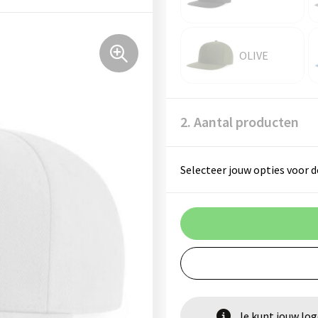
OLIVE
2. Aantal producten
Selecteer jouw opties voor d
Je kunt jouw lo