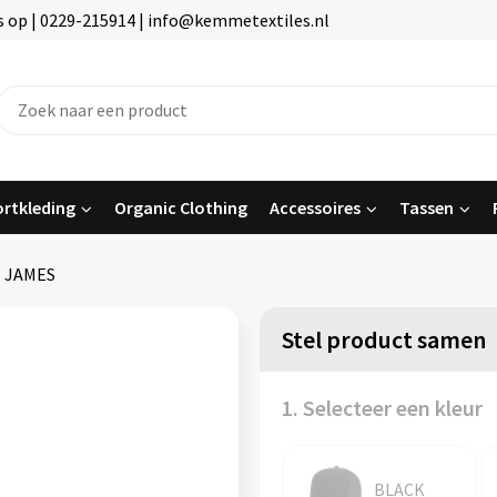
 op | 0229-215914 | info@kemmetextiles.nl
rtkleding
Organic Clothing
Accessoires
Tassen
JAMES
Stel product samen
1. Selecteer een kleur
BLACK