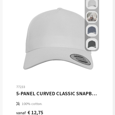
77233
5-PANEL CURVED CLASSIC SNAPBACK
100% cotton.
€ 12,75
vanaf