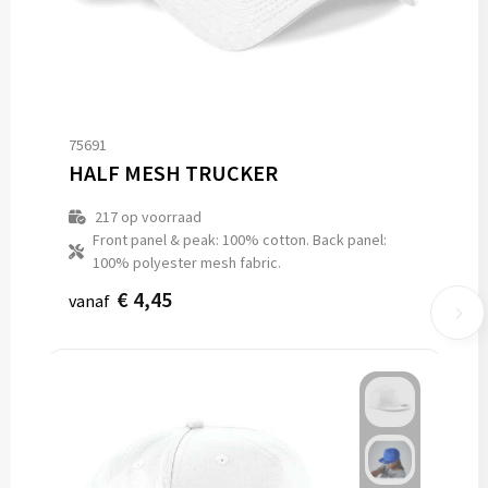
75691
HALF MESH TRUCKER
217
op voorraad
Front panel & peak: 100% cotton. Back panel:
100% polyester mesh fabric.
€ 4,45
vanaf