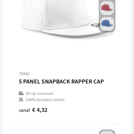
76943
5 PANEL SNAPBACK RAPPER CAP
65
op voorraad
100% brushed cotton.
€ 4,32
vanaf