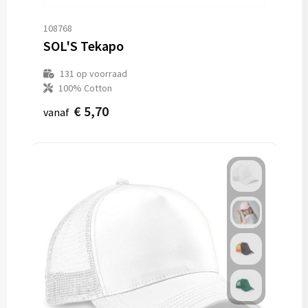
108768
SOL'S Tekapo
131
op voorraad
100% Cotton
€ 5,70
vanaf