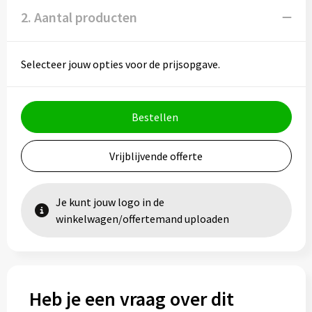
2. Aantal producten
Selecteer jouw opties voor de prijsopgave.
Bestellen
Vrijblijvende offerte
Je kunt jouw logo in de
winkelwagen/offertemand uploaden
Heb je een vraag over dit