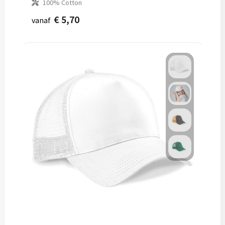
100% Cotton
€ 5,70
vanaf