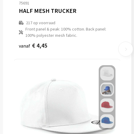
75691
HALF MESH TRUCKER
217
op voorraad
Front panel & peak: 100% cotton. Back panel:
100% polyester mesh fabric.
€ 4,45
vanaf