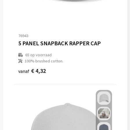
76943
5 PANEL SNAPBACK RAPPER CAP
65
op voorraad
100% brushed cotton.
€ 4,32
vanaf