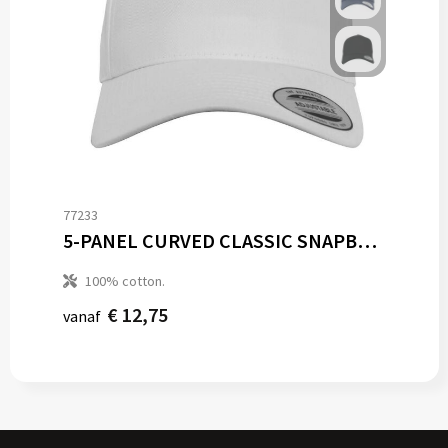
77233
5-PANEL CURVED CLASSIC SNAPBACK
100% cotton.
€ 12,75
vanaf