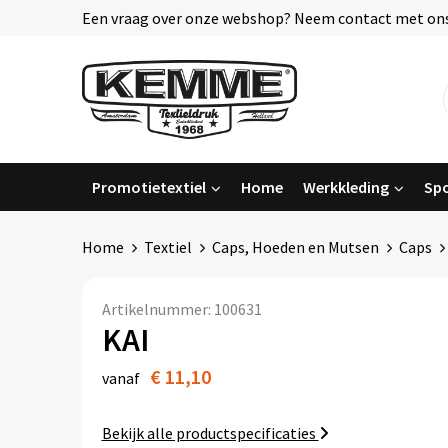
Een vraag over onze webshop? Neem contact met ons
Promotietextiel
Home
Werkkleding
Spo
Home
Textiel
Caps, Hoeden en Mutsen
Caps
Artikelnummer:
100631
KAI
€ 11,10
vanaf
Bekijk alle productspecificaties