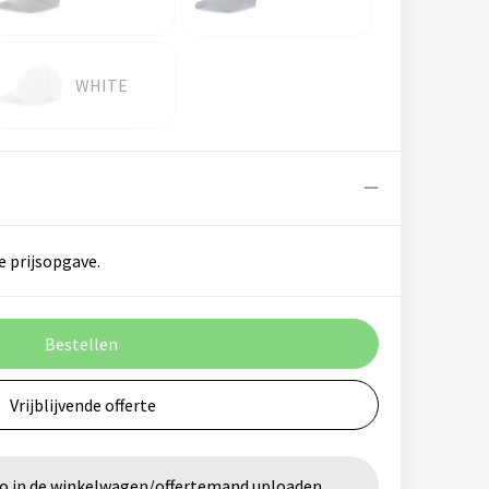
WHITE
e prijsopgave.
Bestellen
Vrijblijvende offerte
go in de winkelwagen/offertemand uploaden