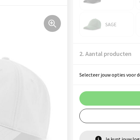
SAGE
2. Aantal producten
Selecteer jouw opties voor d
Je kunt jouw lo