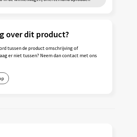
g over dit product?
ord tussen de product omschrijving of
vraag er niet tussen? Neem dan contact met ons
op