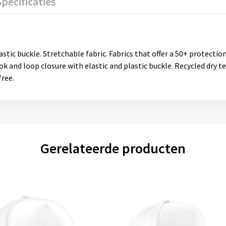
Specificaties
stic buckle. Stretchable fabric. Fabrics that offer a 50+ protection
ook and loop closure with elastic and plastic buckle. Recycled dry 
free.
Gerelateerde producten