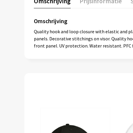
Omschrijving
Prijsinformatie
Omschrijving
Quality hook and loop closure with elastic and pla
panels. Decorative stitchings on visor. Quality h
front panel. UV protection. Water resistant. PFC 