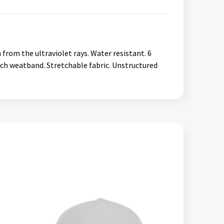
 from the ultraviolet rays. Water resistant. 6
tech weatband. Stretchable fabric. Unstructured