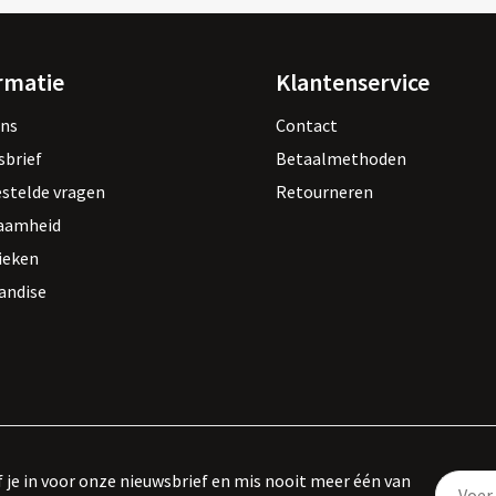
rmatie
Klantenservice
ons
Contact
sbrief
Betaalmethoden
estelde vragen
Retourneren
aamheid
ieken
andise
f je in voor onze nieuwsbrief en mis nooit meer één van