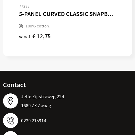
77233
5-PANEL CURVED CLASSIC SNAPBACK
100% cotton.
€ 12,75
vanaf
Contact
Jelle Zijlstraweg 224
1689 ZX Zwaag
0229 215914