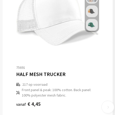
75691
HALF MESH TRUCKER
217
op voorraad
Front panel & peak: 100% cotton. Back panel:
100% polyester mesh fabric.
€ 4,45
vanaf