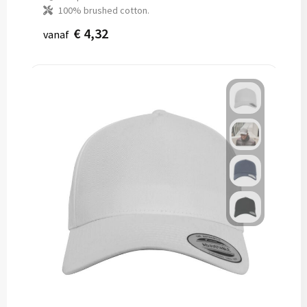
100% brushed cotton.
€ 4,32
vanaf