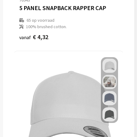
76943
5 PANEL SNAPBACK RAPPER CAP
65
op voorraad
100% brushed cotton.
€ 4,32
vanaf