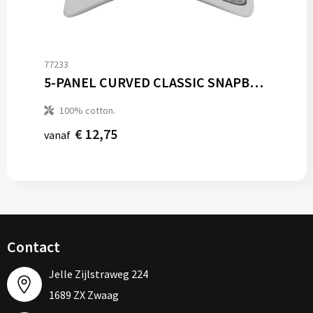
77233
5-PANEL CURVED CLASSIC SNAPBACK
100% cotton.
€ 12,75
vanaf
Contact
Jelle Zijlstraweg 224
1689 ZX Zwaag