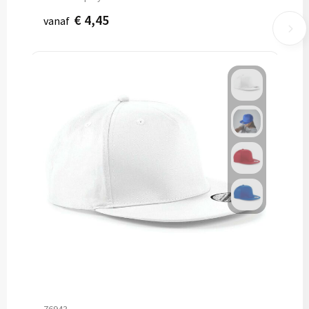
€ 4,45
vanaf