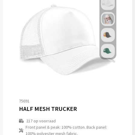
75691
HALF MESH TRUCKER
217
op voorraad
Front panel & peak: 100% cotton. Back panel:
100% polyester mesh fabric.