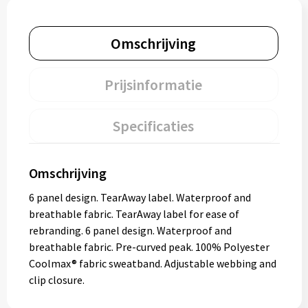
Omschrijving
Prijsinformatie
Specificaties
Omschrijving
6 panel design. TearAway label. Waterproof and
breathable fabric. TearAway label for ease of
rebranding. 6 panel design. Waterproof and
breathable fabric. Pre-curved peak. 100% Polyester
Coolmax® fabric sweatband. Adjustable webbing and
clip closure.