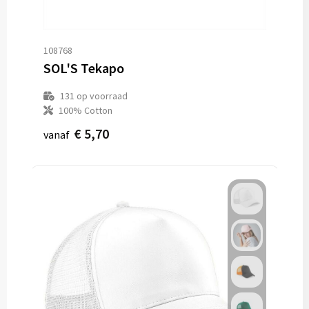
108768
SOL'S Tekapo
131
op voorraad
100% Cotton
€ 5,70
vanaf