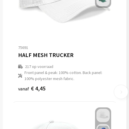
75691
HALF MESH TRUCKER
217
op voorraad
Front panel & peak: 100% cotton. Back panel:
100% polyester mesh fabric.
€ 4,45
vanaf