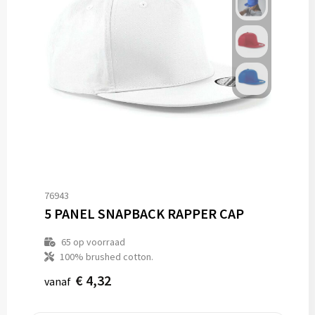
76943
5 PANEL SNAPBACK RAPPER CAP
65
op voorraad
100% brushed cotton.
€ 4,32
vanaf