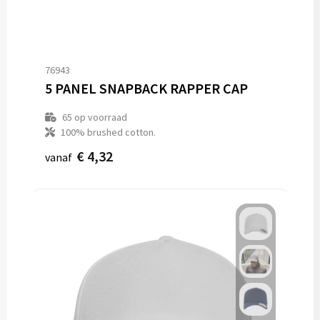
76943
5 PANEL SNAPBACK RAPPER CAP
65
op voorraad
100% brushed cotton.
€ 4,32
vanaf