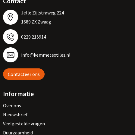
Contact
Jelle Zijlstraweg 224
1689 ZX Zwaag
0229 215914
info@kemmetextiles.nl
Contacteer ons
Informatie
Over ons
Nieuwsbrief
Veelgestelde vragen
Duurzaamheid