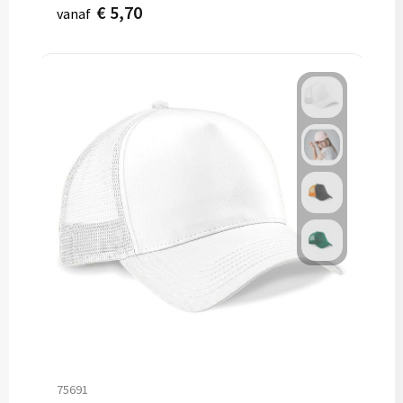
€ 5,70
vanaf
75691