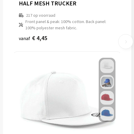
HALF MESH TRUCKER
217
op voorraad
Front panel & peak: 100% cotton. Back panel:
100% polyester mesh fabric.
€ 4,45
vanaf