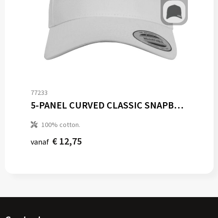
77233
5-PANEL CURVED CLASSIC SNAPBACK
100% cotton.
€ 12,75
vanaf