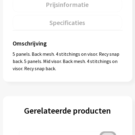
Prijsinformatie
Specificaties
Omschrijving
5 panels. Back mesh. 4 stitchings on visor. Recy snap
back. 5 panels. Mid visor. Back mesh. 4 stitchings on
visor. Recy snap back.
Gerelateerde producten