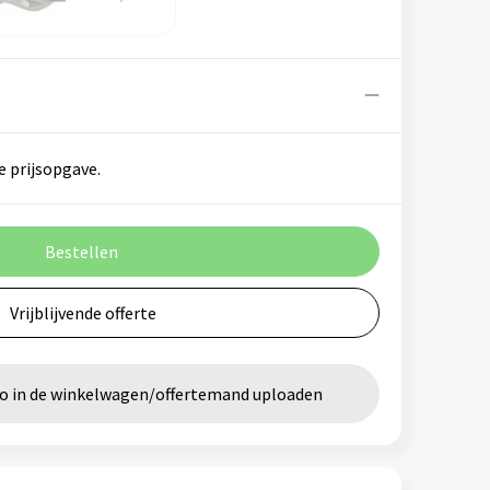
e prijsopgave.
Bestellen
Vrijblijvende offerte
go in de winkelwagen/offertemand uploaden