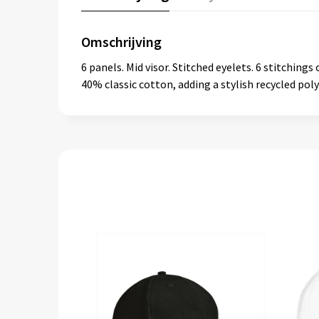
Omschrijving
6 panels. Mid visor. Stitched eyelets. 6 stitching
40% classic cotton, adding a stylish recycled pol