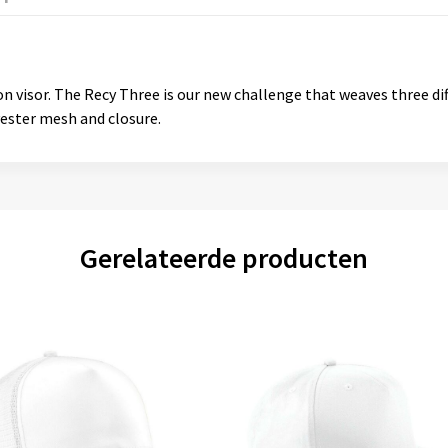
s on visor. The Recy Three is our new challenge that weaves three d
yester mesh and closure.
Gerelateerde producten