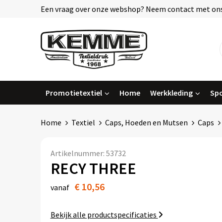
Een vraag over onze webshop? Neem contact met ons
Promotietextiel
Home
Werkkleding
Spo
Home
Textiel
Caps, Hoeden en Mutsen
Caps
Artikelnummer:
53732
RECY THREE
€ 10,56
vanaf
Bekijk alle productspecificaties