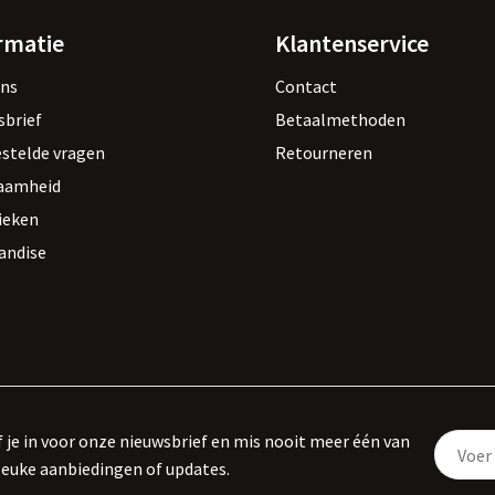
rmatie
Klantenservice
ons
Contact
sbrief
Betaalmethoden
estelde vragen
Retourneren
aamheid
ieken
andise
f je in voor onze nieuwsbrief en mis nooit meer één van
leuke aanbiedingen of updates.