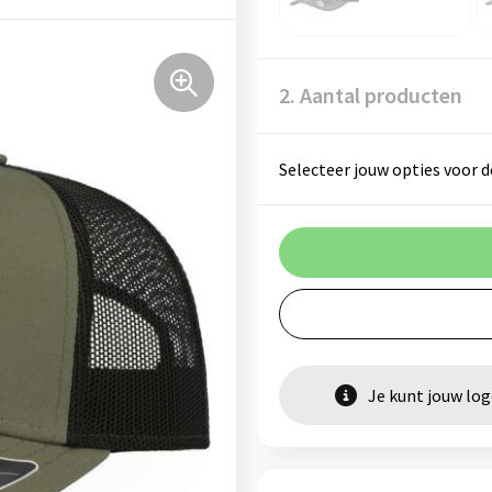
2. Aantal producten
Selecteer jouw opties voor d
Je kunt jouw lo