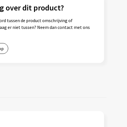
g over dit product?
ord tussen de product omschrijving of
vraag er niet tussen? Neem dan contact met ons
op