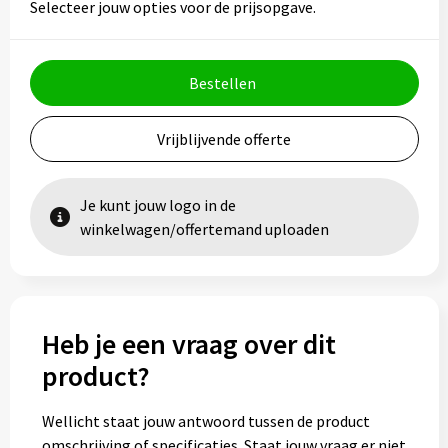
Selecteer jouw opties voor de prijsopgave.
Bestellen
Vrijblijvende offerte
Je kunt jouw logo in de
winkelwagen/offertemand uploaden
Heb je een vraag over dit
product?
Wellicht staat jouw antwoord tussen de product
omschrijving of specificaties. Staat jouw vraag er niet