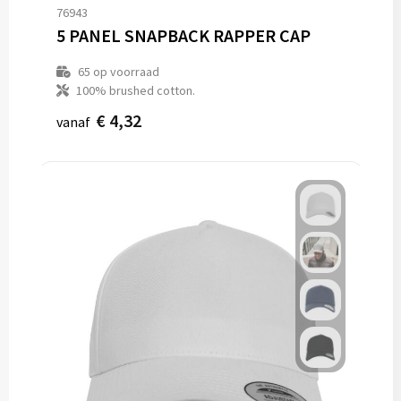
76943
5 PANEL SNAPBACK RAPPER CAP
65
op voorraad
100% brushed cotton.
€ 4,32
vanaf