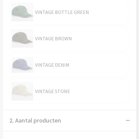
Vesten
Trolleys
VINTAGE BOTTLE GREEN
Waterbestendige tassen
VINTAGE BROWN
VINTAGE DENIM
VINTAGE STONE
2. Aantal producten