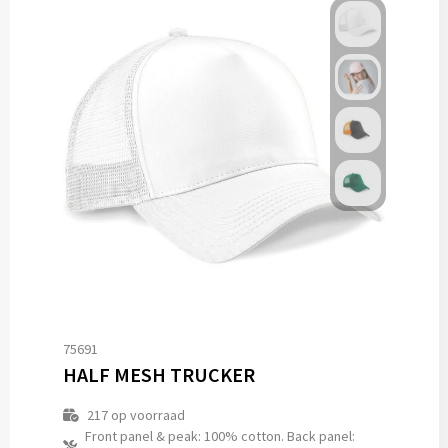
75691
HALF MESH TRUCKER
217
op voorraad
Front panel & peak: 100% cotton. Back panel: