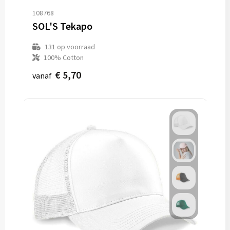
108768
SOL'S Tekapo
131
op voorraad
100% Cotton
€ 5,70
vanaf