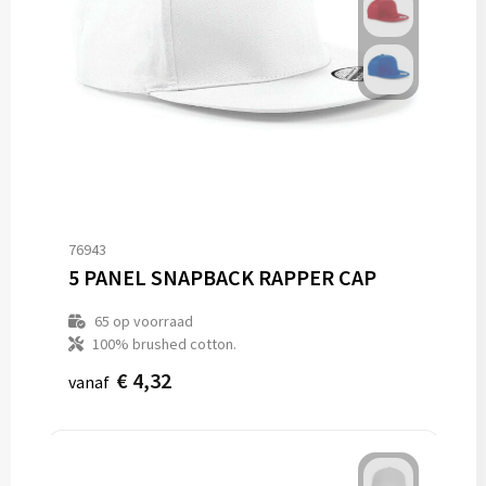
76943
5 PANEL SNAPBACK RAPPER CAP
65
op voorraad
100% brushed cotton.
€ 4,32
vanaf