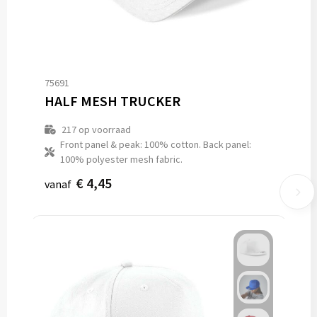
75691
HALF MESH TRUCKER
217
op voorraad
Front panel & peak: 100% cotton. Back panel:
100% polyester mesh fabric.
€ 4,45
vanaf