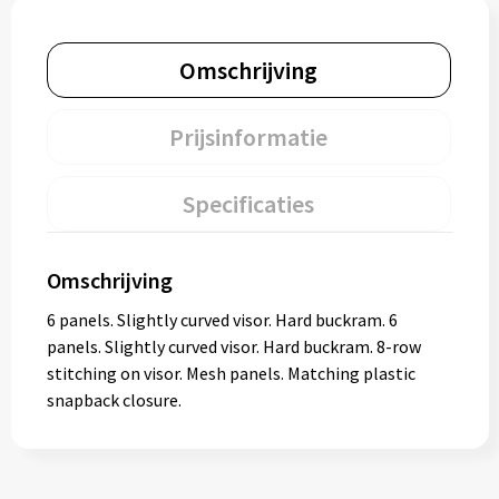
Omschrijving
Prijsinformatie
Specificaties
Omschrijving
6 panels. Slightly curved visor. Hard buckram. 6
panels. Slightly curved visor. Hard buckram. 8-row
stitching on visor. Mesh panels. Matching plastic
snapback closure.