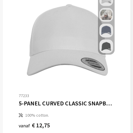
77233
5-PANEL CURVED CLASSIC SNAPBACK
100% cotton.
€ 12,75
vanaf