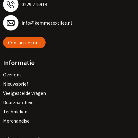
0229 215914
info@kemmetextiles.nl
Contacteer ons
Informatie
Over ons
Nieuwsbrief
Veelgestelde vragen
Duurzaamheid
Technieken
Merchandise