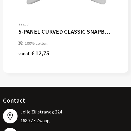
77233
5-PANEL CURVED CLASSIC SNAPBACK
100% cotton.
€ 12,75
vanaf
Contact
Jelle Zijlstraweg 224
1689 ZX Zwaag