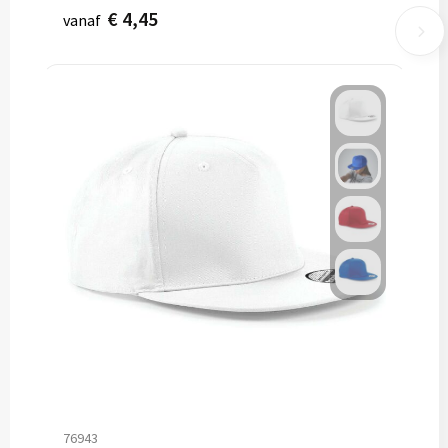
€ 4,45
vanaf
76943