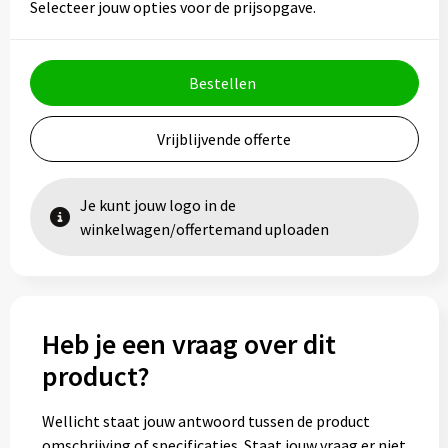
Selecteer jouw opties voor de prijsopgave.
Bestellen
Vrijblijvende offerte
Je kunt jouw logo in de
winkelwagen/offertemand uploaden
Heb je een vraag over dit
product?
Wellicht staat jouw antwoord tussen de product
omschrijving of specificaties. Staat jouw vraag er niet