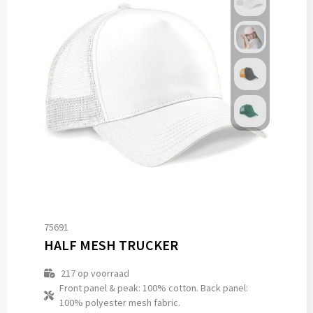
75691
HALF MESH TRUCKER
217
op voorraad
Front panel & peak: 100% cotton. Back panel:
100% polyester mesh fabric.