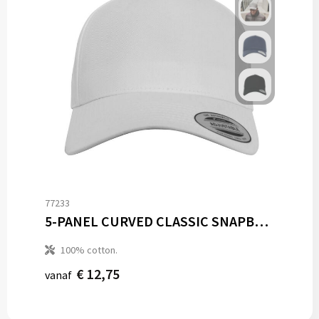
77233
5-PANEL CURVED CLASSIC SNAPBACK
100% cotton.
€ 12,75
vanaf