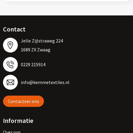
Contact
Jelle Zijlstraweg 224
1689 ZX Zwaag
0229 215914
info@kemmetextiles.nl
Contacteer ons
Informatie
Over ons