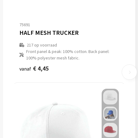
75691
HALF MESH TRUCKER
217
op voorraad
Front panel & peak: 100% cotton. Back panel:
100% polyester mesh fabric.
€ 4,45
vanaf