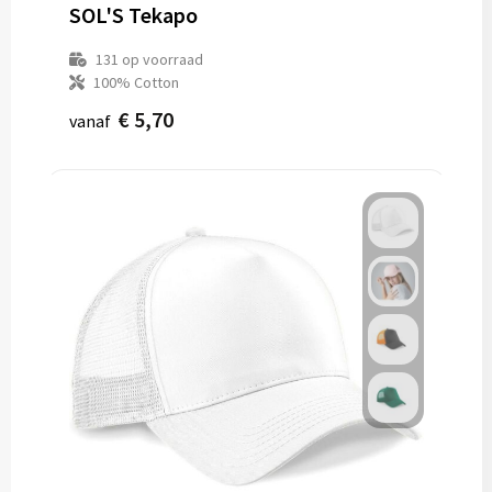
SOL'S Tekapo
131
op voorraad
100% Cotton
€ 5,70
vanaf