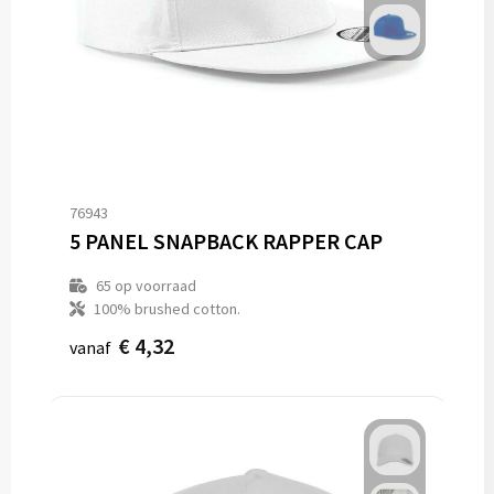
76943
5 PANEL SNAPBACK RAPPER CAP
65
op voorraad
100% brushed cotton.
€ 4,32
vanaf