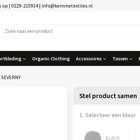
 op | 0229-215914 | info@kemmetextiles.nl
rtkleding
Organic Clothing
Accessoires
Tassen
SEVERNY
Stel product samen
1. Selecteer een kleur
BLACK