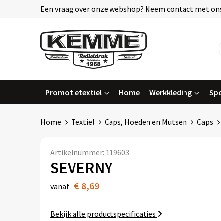
Een vraag over onze webshop? Neem contact met ons
Promotietextiel
Home
Werkkleding
Spo
Home
Textiel
Caps, Hoeden en Mutsen
Caps
Artikelnummer:
119603
SEVERNY
€ 8,69
vanaf
Bekijk alle productspecificaties