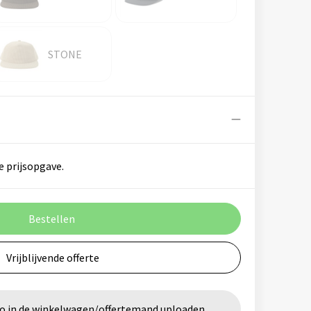
STONE
e prijsopgave.
Bestellen
Vrijblijvende offerte
go in de winkelwagen/offertemand uploaden