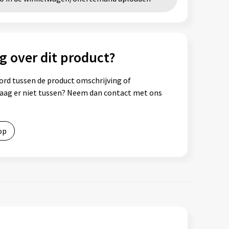
g over dit product?
ord tussen de product omschrijving of
vraag er niet tussen? Neem dan contact met ons
op