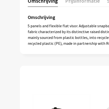
Omschrijving
Prijsinformatie
Omschrijving
5 panels and flexible flat visor. Adjustable snapb
fabric characterized by its distinctive raised dis
mainly sourced from plastic bottles, into recycl
recycled plastic (PE), made in partnership with R