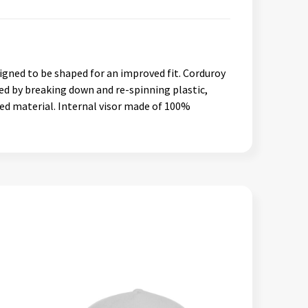
esigned to be shaped for an improved fit. Corduroy
ated by breaking down and re-spinning plastic,
led material. Internal visor made of 100%