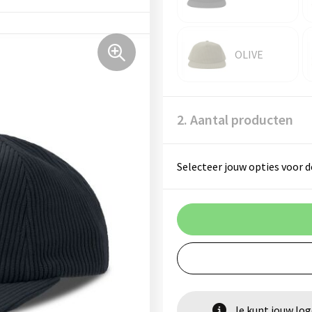
OLIVE
2. Aantal producten
Selecteer jouw opties voor d
Je kunt jouw lo