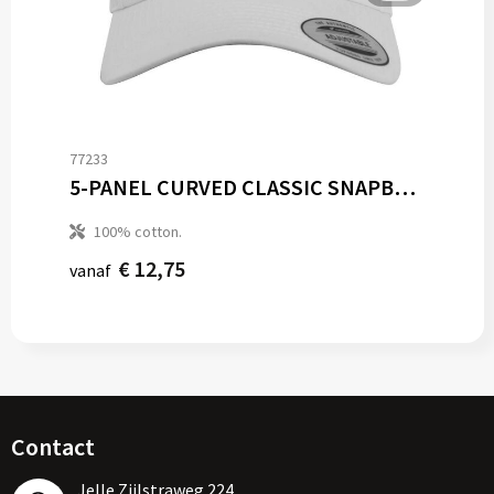
77233
5-PANEL CURVED CLASSIC SNAPBACK
100% cotton.
€ 12,75
vanaf
Contact
Jelle Zijlstraweg 224