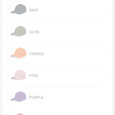
NAVY
OLIVE
ORANGE
PINK
PURPLE