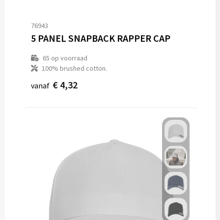
76943
5 PANEL SNAPBACK RAPPER CAP
65
op voorraad
100% brushed cotton.
€ 4,32
vanaf