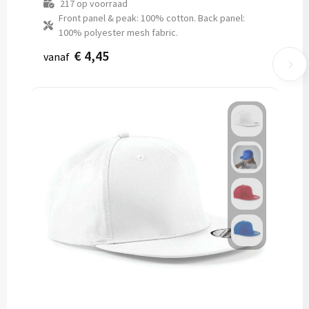
217
op voorraad
Front panel & peak: 100% cotton. Back panel:
100% polyester mesh fabric.
€ 4,45
vanaf