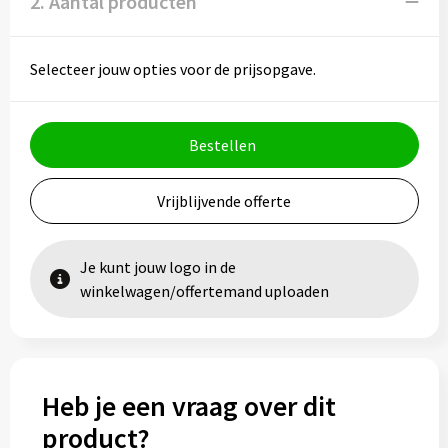
2. Aantal producten
Selecteer jouw opties voor de prijsopgave.
Bestellen
Vrijblijvende offerte
Je kunt jouw logo in de
winkelwagen/offertemand uploaden
Heb je een vraag over dit
product?