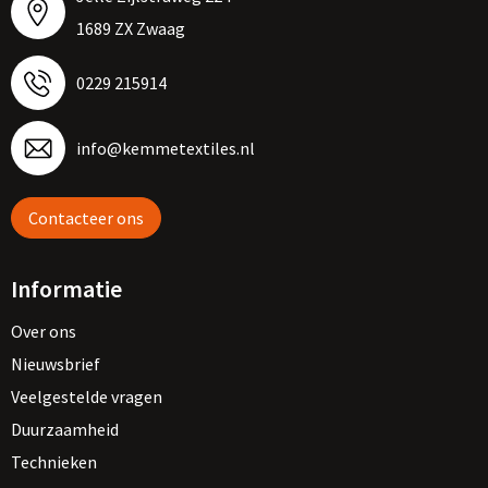
1689 ZX Zwaag
0229 215914
info@kemmetextiles.nl
Contacteer ons
Informatie
Over ons
Nieuwsbrief
Veelgestelde vragen
Duurzaamheid
Technieken