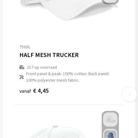
75691
HALF MESH TRUCKER
217
op voorraad
Front panel & peak: 100% cotton. Back panel:
100% polyester mesh fabric.
€ 4,45
vanaf