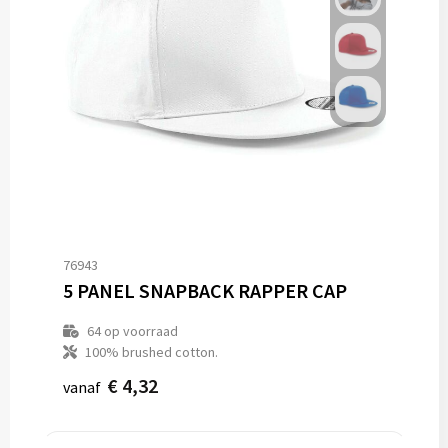
76943
5 PANEL SNAPBACK RAPPER CAP
64
op voorraad
100% brushed cotton.
€ 4,32
vanaf