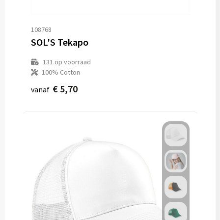
108768
SOL'S Tekapo
131
op voorraad
100% Cotton
€ 5,70
vanaf